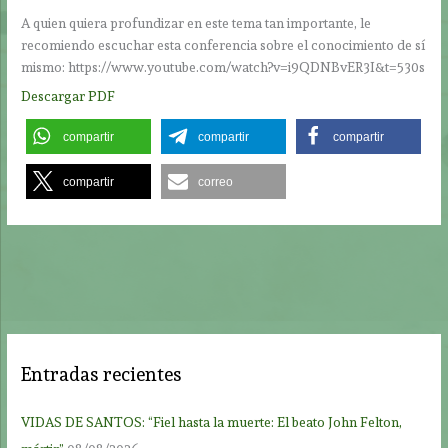
A quien quiera profundizar en este tema tan importante, le
recomiendo escuchar esta conferencia sobre el conocimiento de sí
mismo: https://www.youtube.com/watch?v=i9QDNBvER3I&t=530s
Descargar PDF
compartir
compartir
compartir
compartir
correo
Entradas recientes
VIDAS DE SANTOS: “Fiel hasta la muerte: El beato John Felton,