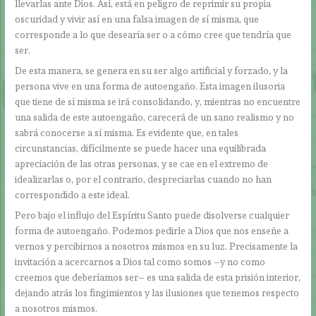
llevarlas ante Dios. Así, está en peligro de reprimir su propia
oscuridad y vivir así en una falsa imagen de sí misma, que
corresponde a lo que desearía ser o a cómo cree que tendría que
ser.
De esta manera, se genera en su ser algo artificial y forzado, y la
persona vive en una forma de autoengaño. Esta imagen ilusoria
que tiene de sí misma se irá consolidando, y, mientras no encuentre
una salida de este autoengaño, carecerá de un sano realismo y no
sabrá conocerse a sí misma. Es evidente que, en tales
circunstancias, difícilmente se puede hacer una equilibrada
apreciación de las otras personas, y se cae en el extremo de
idealizarlas o, por el contrario, despreciarlas cuando no han
correspondido a este ideal.
Pero bajo el influjo del Espíritu Santo puede disolverse cualquier
forma de autoengaño. Podemos pedirle a Dios que nos enseñe a
vernos y percibirnos a nosotros mismos en su luz. Precisamente la
invitación a acercarnos a Dios tal como somos –y no como
creemos que deberíamos ser– es una salida de esta prisión interior,
dejando atrás los fingimientos y las ilusiones que tenemos respecto
a nosotros mismos.