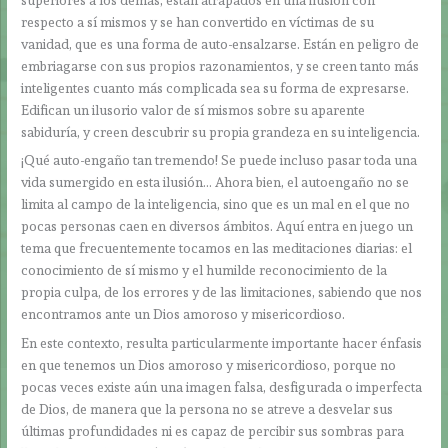
respecto a sí mismos y se han convertido en víctimas de su
vanidad, que es una forma de auto-ensalzarse. Están en peligro de
embriagarse con sus propios razonamientos, y se creen tanto más
inteligentes cuanto más complicada sea su forma de expresarse.
Edifican un ilusorio valor de sí mismos sobre su aparente
sabiduría, y creen descubrir su propia grandeza en su inteligencia.
¡Qué auto-engaño tan tremendo! Se puede incluso pasar toda una
vida sumergido en esta ilusión… Ahora bien, el autoengaño no se
limita al campo de la inteligencia, sino que es un mal en el que no
pocas personas caen en diversos ámbitos. Aquí entra en juego un
tema que frecuentemente tocamos en las meditaciones diarias: el
conocimiento de sí mismo y el humilde reconocimiento de la
propia culpa, de los errores y de las limitaciones, sabiendo que nos
encontramos ante un Dios amoroso y misericordioso.
En este contexto, resulta particularmente importante hacer énfasis
en que tenemos un Dios amoroso y misericordioso, porque no
pocas veces existe aún una imagen falsa, desfigurada o imperfecta
de Dios, de manera que la persona no se atreve a desvelar sus
últimas profundidades ni es capaz de percibir sus sombras para