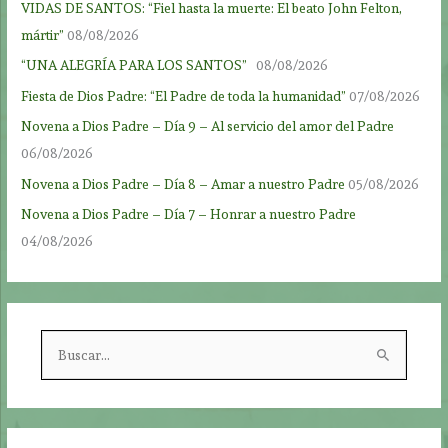
VIDAS DE SANTOS: “Fiel hasta la muerte: El beato John Felton,
mártir”
08/08/2026
“UNA ALEGRÍA PARA LOS SANTOS”
08/08/2026
Fiesta de Dios Padre: “El Padre de toda la humanidad”
07/08/2026
Novena a Dios Padre – Día 9 – Al servicio del amor del Padre
06/08/2026
Novena a Dios Padre – Día 8 – Amar a nuestro Padre
05/08/2026
Novena a Dios Padre – Día 7 – Honrar a nuestro Padre
04/08/2026
B
u
s
c