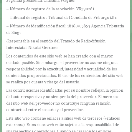
Segunda presidenta: Christina Wagner
– Número de registro de la asociación: VR590261
– Tribunal de registro : Tribunal del Condado de Friburgo i.Br.
– Número de identificación fiscal: 18160/05853 Agencia Tributaria
de Singe
-Responsable en el sentido del Tratado de Radiodifusión
Interestatal: Nikolai Gerstner
Los contenidos de este sitio web se han creado con el mayor
cuidado posible. Sin embargo, el proveedor no asume ninguna
responsabilidad por la exactitud, integridad y actualidad de los
contenidos proporcionados. El uso de los contenidos del sitio web
se realiza por cuenta y riesgo del usuario.
Las contribuciones identificadas por su nombre reflejan la opinión
del autor respectivo y no siempre la del proveedor. El mero uso
del sitio web del proveedor no constituye ninguna relación
contractual entre el usuario y el proveedor.
Este sitio web contiene enlaces a sitios web de terceros («enlaces
externos»). Estos sitios web están sujetos a la responsabilidad de
sus respectivos operadores. Cuando se crearon los enlaces