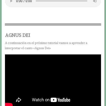
AGNUS DEI
A continuación en el próximo tutorial vamos a aprender a
interpretar el canto «Agnus Dei»