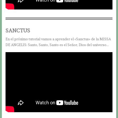
SANCTUS
En el próximo tutorial vamos a aprender el «Sanctus» de la MISSA
DE ANGELIS: Santo, Santo, Santo es el Señor, Dios del universo…