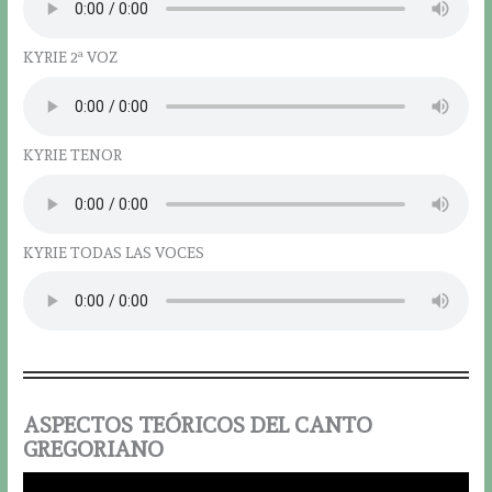
KYRIE 2ª VOZ
KYRIE TENOR
KYRIE TODAS LAS VOCES
ASPECTOS TEÓRICOS DEL CANTO
GREGORIANO