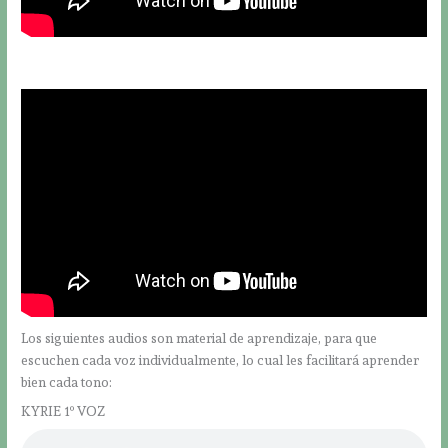
Los siguientes audios son material de aprendizaje, para que
escuchen cada voz individualmente, lo cual les facilitará aprender
bien cada tono:
KYRIE 1º VOZ