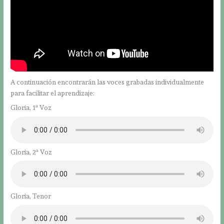
A continuación encontrarán las voces grabadas individualmente
para facilitar el aprendizaje:
Gloria, 1ª Voz
Gloria, 2ª Voz
Gloria, Tenor