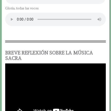
Gloria, todas las voces
BREVE REFLEXIÓN SOBRE LA MÚSICA
SACRA