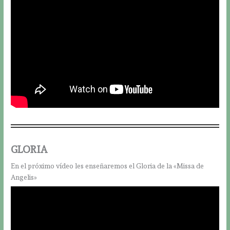
GLORIA
En el próximo vídeo les enseñaremos el Gloria de la «Missa de
Angelis»