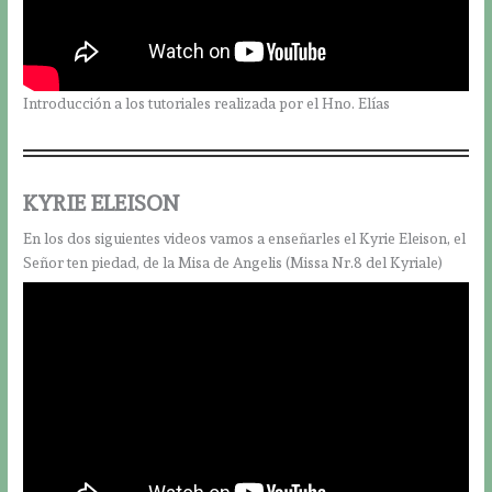
Introducción a los tutoriales realizada por el Hno. Elías
KYRIE ELEISON
En los dos siguientes videos vamos a enseñarles el Kyrie Eleison, el
Señor ten piedad, de la Misa de Angelis (Missa Nr.8 del Kyriale)