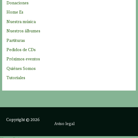
Donaciones
:
Home Es
Nuestra música
Nuestros álbumes
Partituras
Pedidos de CDs
Próximos eventos
Quiénes Somos
Tutoriales
Copyright © 2026
Aviso legal