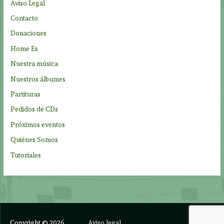
Aviso Legal
o
Contacto
r
Donaciones
:
Home Es
Nuestra música
Nuestros álbumes
Partituras
Pedidos de CDs
Próximos eventos
Quiénes Somos
Tutoriales
Copyright © 2026
Aviso legal