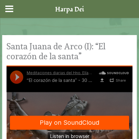
Harpa Dei
Ir
al
contenido
Santa Juana de Arco (I): “El
corazón de la santa”