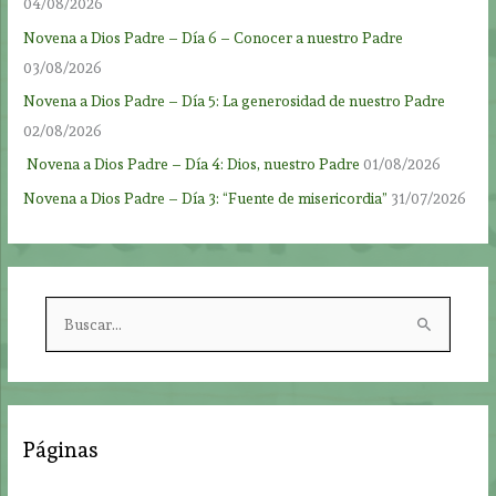
04/08/2026
Novena a Dios Padre – Día 6 – Conocer a nuestro Padre
03/08/2026
Novena a Dios Padre – Día 5: La generosidad de nuestro Padre
02/08/2026
Novena a Dios Padre – Día 4: Dios, nuestro Padre
01/08/2026
Novena a Dios Padre – Día 3: “Fuente de misericordia”
31/07/2026
B
u
s
c
a
Páginas
r
p