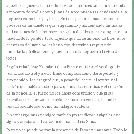
aquellos a quienes había sido enviado, entonces también una santa
e inocente doncella como Juana de Arco puede ser condenada a la
hoguera como hereje y bruja. En tales juicios se manifiestan los
poderes de las tinieblas que, engañando y alimentando las malas
inclinaciones de los hombres, se valen de ellos para extinguir, en la
medida de lo posible, todo aquello que da testimonio de Dios. A los
enemigos de Juana no les bastó con destruir su reputación,
humillarla públicamente y quemarla en la hoguera a la vista de
todos.
Según relató fray Ysambert de la Pierre en 1450, el verdugo de
Juana acudió a él y a otro fraile completamente desesperado y
arrepentido. Les aseguró que, a pesar del aceite, el azufre y el
carbón que había añadido para quemar las entrañas y el corazón
de la doncella, el fuego no los había consumido y que ni las
entrañas ni el corazón se habían reducido a cenizas, lo que le
resultó asombroso, como un milagro evidente.
Sin embargo, sus enemigos también pretendieron aniquilar este
signo y arrojaron el corazón de Juana al río Sena.
Pero no se puede borrar la presencia de Dios en una santa. Todo lo