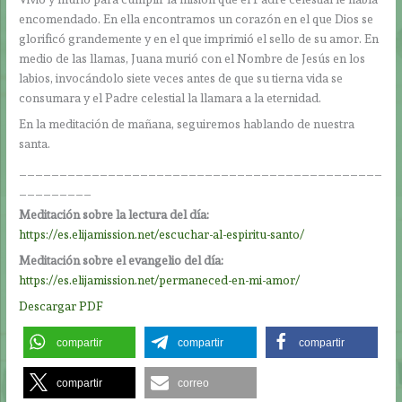
encomendado. En ella encontramos un corazón en el que Dios se
glorificó grandemente y en el que imprimió el sello de su amor. En
medio de las llamas, Juana murió con el Nombre de Jesús en los
labios, invocándolo siete veces antes de que su tierna vida se
consumara y el Padre celestial la llamara a la eternidad.
En la meditación de mañana, seguiremos hablando de nuestra
santa.
_____________________________________________
_________
Meditación sobre la lectura del día:
https://es.elijamission.net/escuchar-al-espiritu-santo/
Meditación sobre el evangelio del día:
https://es.elijamission.net/permaneced-en-mi-amor/
Descargar PDF
compartir
compartir
compartir
compartir
correo