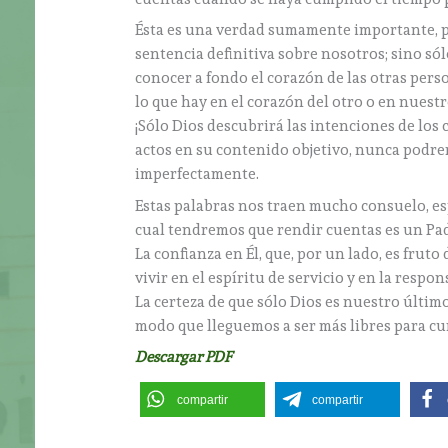
Ésta es una verdad sumamente importante, 
sentencia definitiva sobre nosotros; sino só
conocer a fondo el corazón de las otras pers
lo que hay en el corazón del otro o en nuest
¡Sólo Dios descubrirá las intenciones de lo
actos en su contenido objetivo, nunca podre
imperfectamente.
Estas palabras nos traen mucho consuelo, esp
cual tendremos que rendir cuentas es un Pad
La confianza en Él, que, por un lado, es frut
vivir en el espíritu de servicio y en la res
La certeza de que sólo Dios es nuestro últi
modo que lleguemos a ser más libres para c
Descargar PDF
compartir
compartir