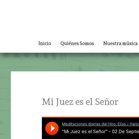
Ir
al
contenido
Inicio
Quiénes Somos
Nuestra música
Mi Juez es el Señor