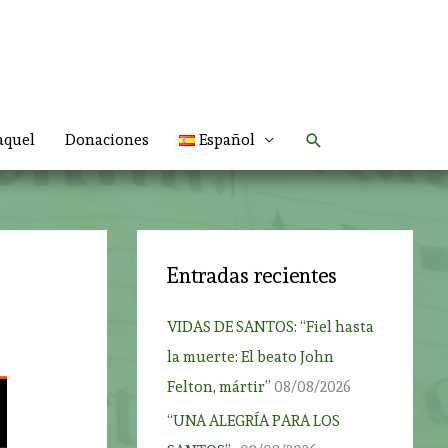
Buscar
aquel
Donaciones
Español
Entradas recientes
VIDAS DE SANTOS: “Fiel hasta
la muerte: El beato John
Felton, mártir”
08/08/2026
“UNA ALEGRÍA PARA LOS