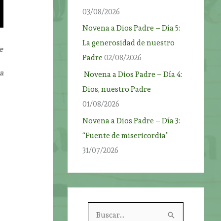
03/08/2026
Novena a Dios Padre – Día 5:
La generosidad de nuestro
e
Padre
02/08/2026
ca
Novena a Dios Padre – Día 4:
Dios, nuestro Padre
01/08/2026
Novena a Dios Padre – Día 3:
“Fuente de misericordia”
31/07/2026
B