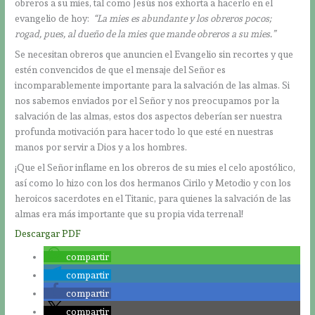
obreros a su mies, tal como Jesús nos exhorta a hacerlo en el
evangelio de hoy:
“La mies es abundante y los obreros pocos;
rogad, pues, al dueño de la mies que mande obreros a su mies.”
Se necesitan obreros que anuncien el Evangelio sin recortes y que
estén convencidos de que el mensaje del Señor es
incomparablemente importante para la salvación de las almas. Si
nos sabemos enviados por el Señor y nos preocupamos por la
salvación de las almas, estos dos aspectos deberían ser nuestra
profunda motivación para hacer todo lo que esté en nuestras
manos por servir a Dios y a los hombres.
¡Que el Señor inflame en los obreros de su mies el celo apostólico,
así como lo hizo con los dos hermanos Cirilo y Metodio y con los
heroicos sacerdotes en el Titanic, para quienes la salvación de las
almas era más importante que su propia vida terrenal!
Descargar PDF
compartir
compartir
compartir
compartir