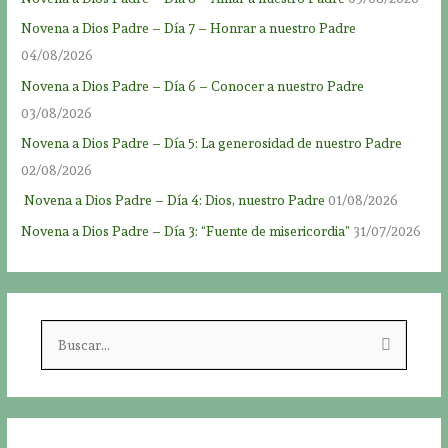
Novena a Dios Padre – Día 7 – Honrar a nuestro Padre
04/08/2026
Novena a Dios Padre – Día 6 – Conocer a nuestro Padre
03/08/2026
Novena a Dios Padre – Día 5: La generosidad de nuestro Padre
02/08/2026
Novena a Dios Padre – Día 4: Dios, nuestro Padre
01/08/2026
Novena a Dios Padre – Día 3: “Fuente de misericordia”
31/07/2026
B
u
s
c
a