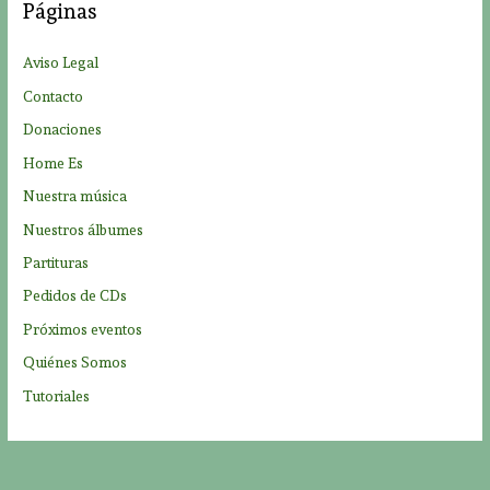
Páginas
r
p
Aviso Legal
o
Contacto
r
Donaciones
:
Home Es
Nuestra música
Nuestros álbumes
Partituras
Pedidos de CDs
Próximos eventos
Quiénes Somos
Tutoriales