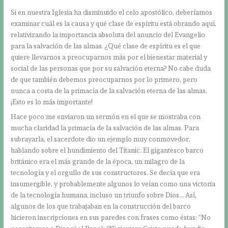
Si en nuestra Iglesia ha disminuido el celo apostólico, deberíamos
examinar cuál es la causa y qué clase de espíritu está obrando aquí,
relativizando la importancia absoluta del anuncio del Evangelio
para la salvación de las almas. ¿Qué clase de espíritu es el que
quiere llevarnos a preocuparnos más por el bienestar material y
social de las personas que por su salvación eterna? No cabe duda
de que también debemos preocuparnos por lo primero, pero
nunca a costa de la primacía de la salvación eterna de las almas.
¡Esto es lo más importante!
Hace poco me enviaron un sermón en el que se mostraba con
mucha claridad la primacía de la salvación de las almas. Para
subrayarla, el sacerdote dio un ejemplo muy conmovedor,
hablando sobre el hundimiento del Titanic. El gigantesco barco
británico era el más grande de la época, un milagro de la
tecnología y el orgullo de sus constructores. Se decía que era
insumergible, y probablemente algunos lo veían como una victoria
de la tecnología humana, incluso un triunfo sobre Dios… Así,
algunos de los que trabajaban en la construcción del barco
hicieron inscripciones en sus paredes con frases como éstas: “No