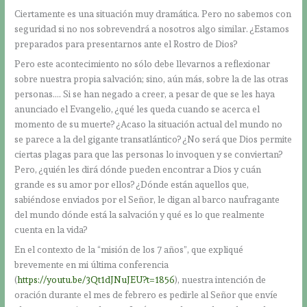
Ciertamente es una situación muy dramática. Pero no sabemos con
seguridad si no nos sobrevendrá a nosotros algo similar. ¿Estamos
preparados para presentarnos ante el Rostro de Dios?
Pero este acontecimiento no sólo debe llevarnos a reflexionar
sobre nuestra propia salvación; sino, aún más, sobre la de las otras
personas…. Si se han negado a creer, a pesar de que se les haya
anunciado el Evangelio, ¿qué les queda cuando se acerca el
momento de su muerte? ¿Acaso la situación actual del mundo no
se parece a la del gigante transatlántico? ¿No será que Dios permite
ciertas plagas para que las personas lo invoquen y se conviertan?
Pero, ¿quién les dirá dónde pueden encontrar a Dios y cuán
grande es su amor por ellos? ¿Dónde están aquellos que,
sabiéndose enviados por el Señor, le digan al barco naufragante
del mundo dónde está la salvación y qué es lo que realmente
cuenta en la vida?
En el contexto de la “misión de los 7 años”, que expliqué
brevemente en mi última conferencia
(
https://youtu.be/3Qt1dJNuJEU?t=1856
), nuestra intención de
oración durante el mes de febrero es pedirle al Señor que envíe