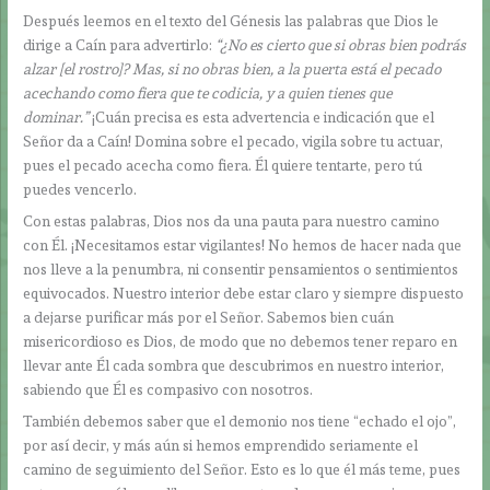
Después leemos en el texto del Génesis las palabras que Dios le
dirige a Caín para advertirlo:
“¿No es cierto que si obras bien podrás
alzar [el rostro]? Mas, si no obras bien, a la puerta está el pecado
acechando como fiera que te codicia, y a quien tienes que
dominar.”
¡Cuán precisa es esta advertencia e indicación que el
Señor da a Caín! Domina sobre el pecado, vigila sobre tu actuar,
pues el pecado acecha como fiera. Él quiere tentarte, pero tú
puedes vencerlo.
Con estas palabras, Dios nos da una pauta para nuestro camino
con Él. ¡Necesitamos estar vigilantes! No hemos de hacer nada que
nos lleve a la penumbra, ni consentir pensamientos o sentimientos
equivocados. Nuestro interior debe estar claro y siempre dispuesto
a dejarse purificar más por el Señor. Sabemos bien cuán
misericordioso es Dios, de modo que no debemos tener reparo en
llevar ante Él cada sombra que descubrimos en nuestro interior,
sabiendo que Él es compasivo con nosotros.
También debemos saber que el demonio nos tiene “echado el ojo”,
por así decir, y más aún si hemos emprendido seriamente el
camino de seguimiento del Señor. Esto es lo que él más teme, pues