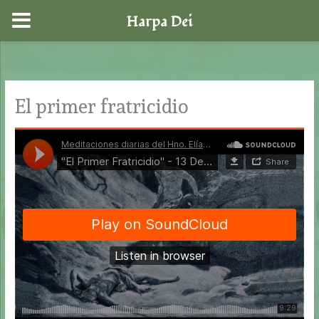
Harpa Dei
Ir
al
contenido
El primer fratricidio