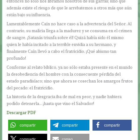
entonces no sólo nos libramos nosotros de sus garras; sino que
además existe el riesgo de que le arrebatemos a otros más que aún
están bajo su influencia.
Lamentablemente Caín no hace caso a la advertencia del Señor. Al
contrario, su malicia llega a la madurez y se consuma en el crimen
de sangre. ¡Satanás triunfa sobre él! Quizá había sido él mismo
quien le había incitado a la terrible envidia a su hermano, y
finalmente Caín llevó a cabo el fratricidio. ¡Qué abismo tan
profundo!
Conforme al relato bíblico, ya no sólo estaba presente en el mundo
la desobediencia del hombre con la consecuente pérdida del
estado paradisíaco; sino que ahora se cosechan los amargos frutos
del pecado: el fratricidio.
La historia de la desgracia iba de mal en peor, y nadie hubiera
podido detenerla… ¡hasta que vino el Salvador!
Descargar PDF
compartir
compartir
compartir
compartir
correo