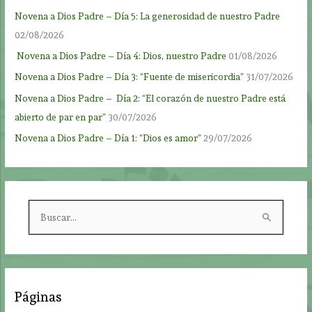
Novena a Dios Padre – Día 5: La generosidad de nuestro Padre
02/08/2026
Novena a Dios Padre – Día 4: Dios, nuestro Padre
01/08/2026
Novena a Dios Padre – Día 3: “Fuente de misericordia”
31/07/2026
Novena a Dios Padre – Día 2: “El corazón de nuestro Padre está
abierto de par en par”
30/07/2026
Novena a Dios Padre – Día 1: “Dios es amor”
29/07/2026
B
u
s
c
a
Páginas
r