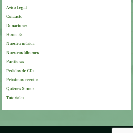
p
Aviso Legal
o
Contacto
r
Donaciones
:
Home Es
Nuestra música
Nuestros álbumes
Partituras
Pedidos de CDs
Próximos eventos
Quiénes Somos
Tutoriales