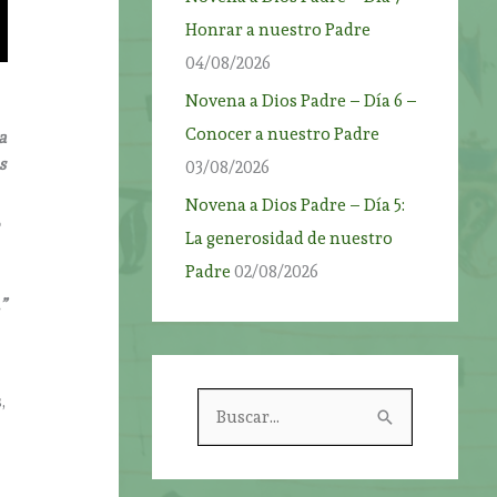
Honrar a nuestro Padre
04/08/2026
Novena a Dios Padre – Día 6 –
Conocer a nuestro Padre
a
s
03/08/2026
Novena a Dios Padre – Día 5:
La generosidad de nuestro
Padre
02/08/2026
”
,
B
u
s