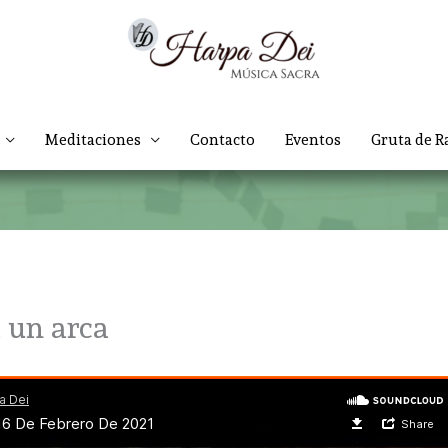
Meditaciones
Contacto
Eventos
Gruta de R
 un arca