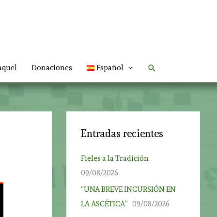
Buscar
aquel
Donaciones
Español
Entradas recientes
Fieles a la Tradición
09/08/2026
“UNA BREVE INCURSIÓN EN
LA ASCÉTICA”
09/08/2026