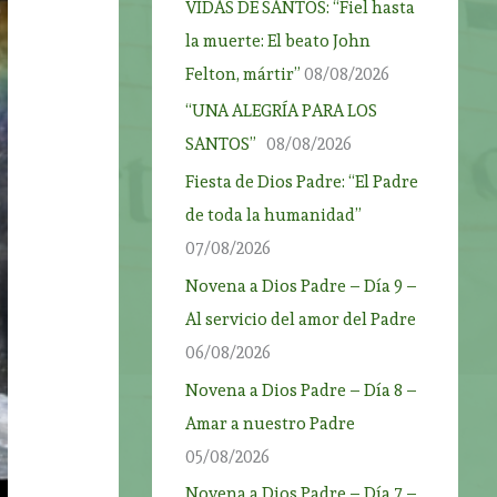
VIDAS DE SANTOS: “Fiel hasta
la muerte: El beato John
Felton, mártir”
08/08/2026
“UNA ALEGRÍA PARA LOS
SANTOS”
08/08/2026
Fiesta de Dios Padre: “El Padre
de toda la humanidad”
07/08/2026
Novena a Dios Padre – Día 9 –
Al servicio del amor del Padre
06/08/2026
Novena a Dios Padre – Día 8 –
Amar a nuestro Padre
05/08/2026
Novena a Dios Padre – Día 7 –