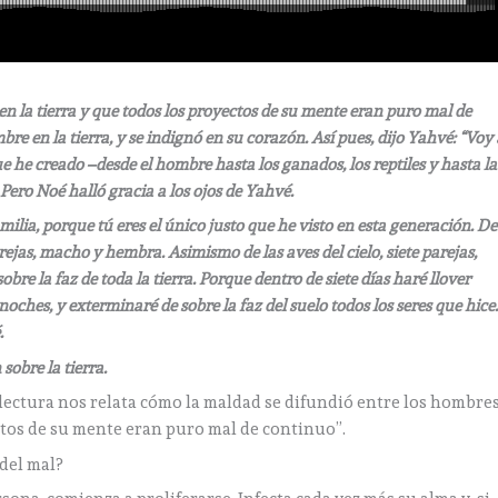
 la tierra y que todos los proyectos de su mente eran puro mal de
re en la tierra, y se indignó en su corazón. Así pues, dijo Yahvé: “Voy 
e he creado –desde el hombre hasta los ganados, los reptiles y hasta la
Pero Noé halló gracia a los ojos de Yahvé.
milia, porque tú eres el único justo que he visto en esta generación. De
rejas, macho y hembra. Asimismo de las aves del cielo, siete parejas,
re la faz de toda la tierra. Porque dentro de siete días haré llover
oches, y exterminaré de sobre la faz del suelo todos los seres que hice.
.
sobre la tierra.
a lectura nos relata cómo la maldad se difundió entre los hombres
ectos de su mente eran puro mal de continuo”.
del mal?