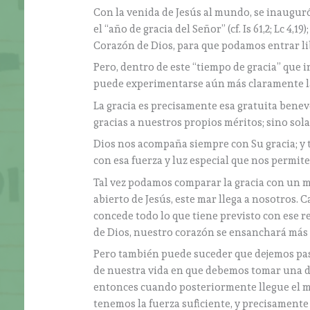
Con la venida de Jesús al mundo, se inauguró
el “año de gracia del Señor” (cf. Is 61,2; Lc 4,
Corazón de Dios, para que podamos entrar lib
Pero, dentro de este “tiempo de gracia” que i
puede experimentarse aún más claramente la 
La gracia es precisamente esa gratuita bene
gracias a nuestros propios méritos; sino s
Dios nos acompaña siempre con Su gracia; y 
con esa fuerza y luz especial que nos permit
Tal vez podamos comparar la gracia con un m
abierto de Jesús, este mar llega a nosotros. 
concede todo lo que tiene previsto con ese re
de Dios, nuestro corazón se ensanchará más
Pero también puede suceder que dejemos pas
de nuestra vida en que debemos tomar una d
entonces cuando posteriormente llegue el 
tenemos la fuerza suficiente, y precisamente