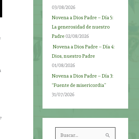
03/08/2026
Novena a Dios Padre – Día 5:
La generosidad de nuestro
Padre
02/08/2026
s
Novena a Dios Padre – Día 4:
Dios, nuestro Padre
01/08/2026
n
Novena a Dios Padre – Día 3:
“Fuente de misericordia”
31/07/2026
e
B