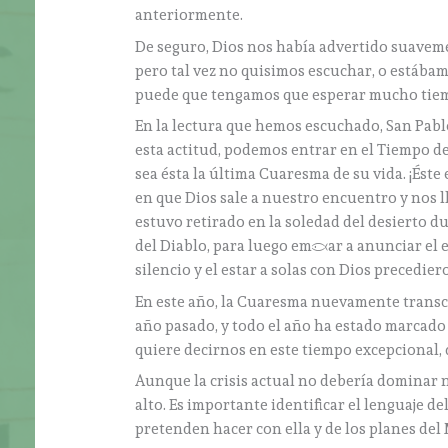
anteriormente.
De seguro, Dios nos había advertido suaveme
pero tal vez no quisimos escuchar, o estábam
puede que tengamos que esperar mucho tiempo
En la lectura que hemos escuchado, San Pablo
esta actitud, podemos entrar en el Tiempo 
sea ésta la última Cuaresma de su vida. ¡És
en que Dios sale a nuestro encuentro y nos 
estuvo retirado en la soledad del desierto du
del Diablo, para luego empezar a anunciar el ev
silencio y el estar a solas con Dios precedier
En este año, la Cuaresma nuevamente transcurr
año pasado, y todo el año ha estado marcado p
quiere decirnos en este tiempo excepcional,
Aunque la crisis actual no debería dominar
alto. Es importante identificar el lenguaje de
pretenden hacer con ella y de los planes del