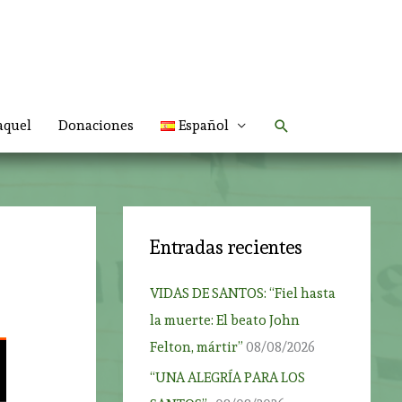
Buscar
aquel
Donaciones
Español
Entradas recientes
VIDAS DE SANTOS: “Fiel hasta
la muerte: El beato John
Felton, mártir”
08/08/2026
“UNA ALEGRÍA PARA LOS