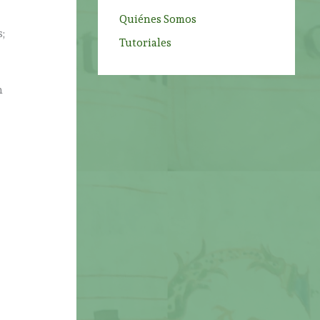
Quiénes Somos
;
Tutoriales
,
n