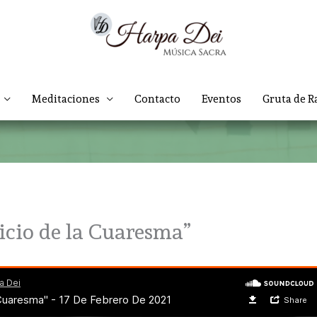
Meditaciones
Contacto
Eventos
Gruta de R
icio de la Cuaresma”