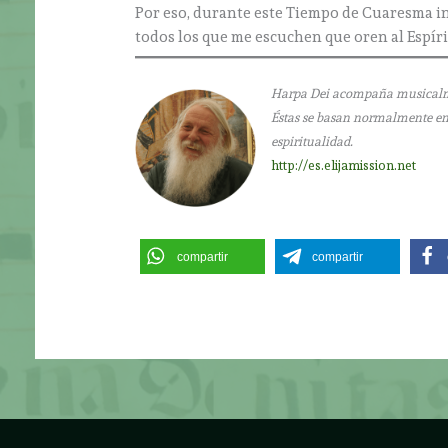
Por eso, durante este Tiempo de Cuaresma inc
todos los que me escuchen que oren al Espír
Harpa Dei acompaña musicalment
Éstas se basan normalmente en l
espiritualidad.
http://es.elijamission.net
compartir
compartir