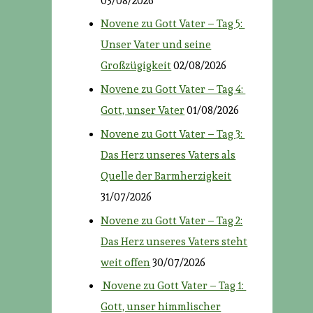
03/08/2026
Novene zu Gott Vater – Tag 5:
Unser Vater und seine
Großzügigkeit
02/08/2026
Novene zu Gott Vater – Tag 4:
Gott, unser Vater
01/08/2026
Novene zu Gott Vater – Tag 3:
Das Herz unseres Vaters als
Quelle der Barmherzigkeit
31/07/2026
Novene zu Gott Vater – Tag 2:
Das Herz unseres Vaters steht
weit offen
30/07/2026
Novene zu Gott Vater – Tag 1:
Gott, unser himmlischer