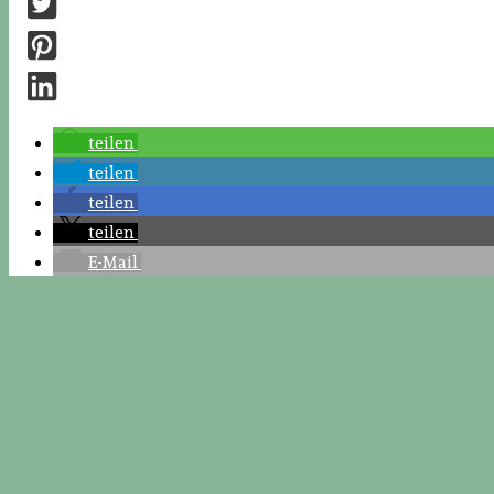
teilen
teilen
teilen
teilen
E-Mail