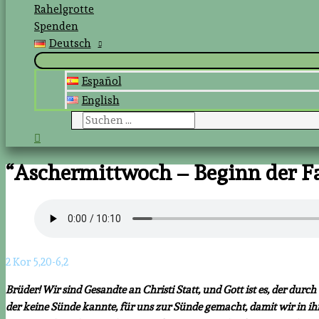
Rahelgrotte
Spenden
Deutsch
Español
English
Suchen
nach:
Suchen
“Aschermittwoch – Beginn der Fa
2 Kor 5,20-6,2
Brüder! Wir sind Gesandte an Christi Statt, und Gott ist es, der durc
der keine Sünde kannte, für uns zur Sünde gemacht, damit wir in ih