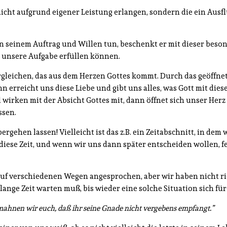
nicht aufgrund eigener Leistung erlangen, sondern die ein Ausf
 in seinem Auftrag und Willen tun, beschenkt er mit dieser beso
 unsere Aufgabe erfüllen können.
rgleichen, das aus dem Herzen Gottes kommt. Durch das geöffnet
 erreicht uns diese Liebe und gibt uns alles, was Gott mit die
wirken mit der Absicht Gottes mit, dann öffnet sich unser Her
ssen.
ehen lassen! Vielleicht ist das z.B. ein Zeitabschnitt, in dem 
iese Zeit, und wenn wir uns dann später entscheiden wollen, fe
auf verschiedenen Wegen angesprochen, aber wir haben nicht ri
ange Zeit warten muß, bis wieder eine solche Situation sich für
rmahnen wir euch, daß ihr seine Gnade nicht vergebens empfangt.
”