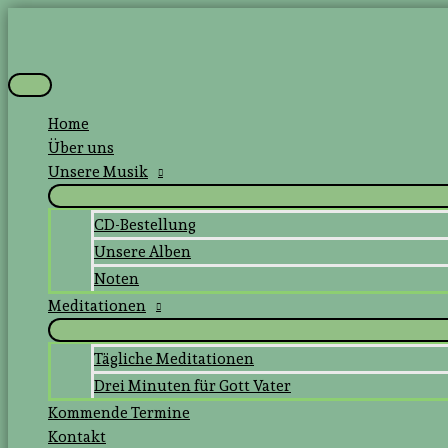
Zum
Inhalt
springen
Hauptmenü
Home
Über uns
Unsere Musik
CD-Bestellung
Unsere Alben
Noten
Meditationen
Tägliche Meditationen
Drei Minuten für Gott Vater
Kommende Termine
Kontakt