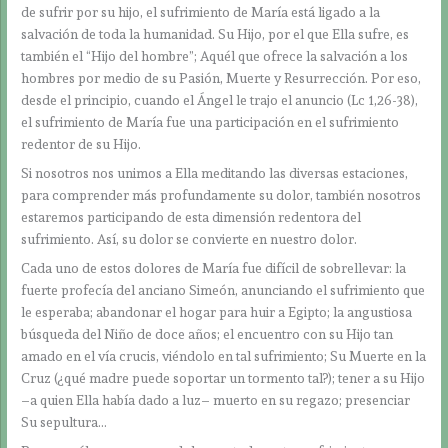
de sufrir por su hijo, el sufrimiento de María está ligado a la
salvación de toda la humanidad. Su Hijo, por el que Ella sufre, es
también el “Hijo del hombre”; Aquél que ofrece la salvación a los
hombres por medio de su Pasión, Muerte y Resurrección. Por eso,
desde el principio, cuando el Ángel le trajo el anuncio (Lc 1,26-38),
el sufrimiento de María fue una participación en el sufrimiento
redentor de su Hijo.
Si nosotros nos unimos a Ella meditando las diversas estaciones,
para comprender más profundamente su dolor, también nosotros
estaremos participando de esta dimensión redentora del
sufrimiento. Así, su dolor se convierte en nuestro dolor.
Cada uno de estos dolores de María fue difícil de sobrellevar: la
fuerte profecía del anciano Simeón, anunciando el sufrimiento que
le esperaba; abandonar el hogar para huir a Egipto; la angustiosa
búsqueda del Niño de doce años; el encuentro con su Hijo tan
amado en el vía crucis, viéndolo en tal sufrimiento; Su Muerte en la
Cruz (¿qué madre puede soportar un tormento tal?); tener a su Hijo
–a quien Ella había dado a luz– muerto en su regazo; presenciar
Su sepultura…