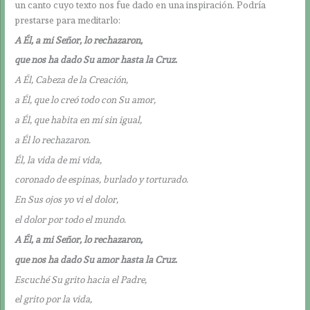
un canto cuyo texto nos fue dado en una inspiración. Podría
prestarse para meditarlo:
A Él, a mi Señor, lo rechazaron,
que nos ha dado Su amor hasta la Cruz.
A Él, Cabeza de la Creación,
a Él, que lo creó todo con Su amor,
a Él, que habita en mí sin igual,
a Él lo rechazaron.
Él, la vida de mi vida,
coronado de espinas, burlado y torturado.
En Sus ojos yo vi el dolor,
el dolor por todo el mundo.
A Él, a mi Señor, lo rechazaron,
que nos ha dado Su amor hasta la Cruz.
Escuché Su grito hacia el Padre,
el grito por la vida,