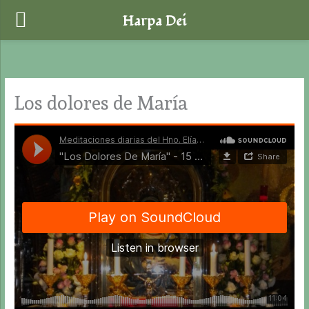
Harpa Dei
Ir
al
contenido
Los dolores de María