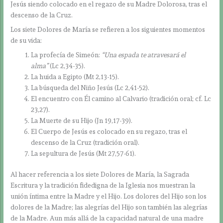
Jesús siendo colocado en el regazo de su Madre Dolorosa, tras el
descenso de la Cruz.
Los siete Dolores de María se refieren a los siguientes momentos
de su vida:
La profecía de Simeón:
“Una espada te atravesará el
alma”
(Lc 2,34-35).
La huida a Egipto (Mt 2,13-15).
La búsqueda del Niño Jesús (Lc 2,41-52).
El encuentro con Él camino al Calvario (tradición oral; cf. Lc
23,27).
La Muerte de su Hijo (Jn 19,17-39).
El Cuerpo de Jesús es colocado en su regazo, tras el
descenso de la Cruz (tradición oral).
La sepultura de Jesús (Mt 27,57-61).
Al hacer referencia a los siete Dolores de María, la Sagrada
Escritura y la tradición fidedigna de la Iglesia nos muestran la
unión íntima entre la Madre y el Hijo. Los dolores del Hijo son los
dolores de la Madre; las alegrías del Hijo son también las alegrías
de la Madre. Aun más allá de la capacidad natural de una madre