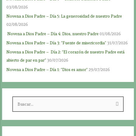
03/08/2026
Novena a Dios Padre – Día 5: La generosidad de nuestro Padre
02/08/2026
Novena a Dios Padre – Día 4: Dios, nuestro Padre
01/08/2026
Novena a Dios Padre – Día 3: “Fuente de misericordia”
31/07/2026
Novena a Dios Padre – Día 2: “El corazón de nuestro Padre está
abierto de par en par”
30/07/2026
Novena a Dios Padre – Día 1: “Dios es amor”
29/07/2026
B
u
s
c
a