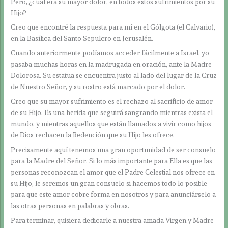
Pero, ¿cuál era su mayor dolor, en todos estos sufrimientos por su
Hijo?
Creo que encontré la respuesta para mí en el Gólgota (el Calvario),
en la Basílica del Santo Sepulcro en Jerusalén.
Cuando anteriormente podíamos acceder fácilmente a Israel, yo
pasaba muchas horas en la madrugada en oración, ante la Madre
Dolorosa. Su estatua se encuentra justo al lado del lugar de la Cruz
de Nuestro Señor, y su rostro está marcado por el dolor.
Creo que su mayor sufrimiento es el rechazo al sacrificio de amor
de su Hijo. Es una herida que seguirá sangrando mientras exista el
mundo, y mientras aquellos que están llamados a vivir como hijos
de Dios rechacen la Redención que su Hijo les ofrece.
Precisamente aquí tenemos una gran oportunidad de ser consuelo
para la Madre del Señor. Si lo más importante para Ella es que las
personas reconozcan el amor que el Padre Celestial nos ofrece en
su Hijo, le seremos un gran consuelo si hacemos todo lo posible
para que este amor cobre forma en nosotros y para anunciárselo a
las otras personas en palabras y obras.
Para terminar, quisiera dedicarle a nuestra amada Virgen y Madre