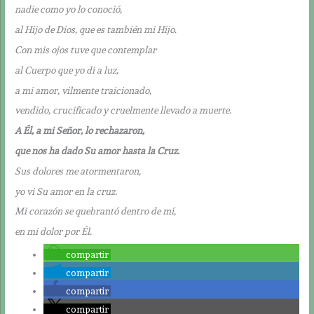
nadie como yo lo conoció,
al Hijo de Dios, que es también mi Hijo.
Con mis ojos tuve que contemplar
al Cuerpo que yo di a luz,
a mi amor, vilmente traicionado,
vendido, crucificado y cruelmente llevado a muerte.
A Él, a mi Señor, lo rechazaron,
que nos ha dado Su amor hasta la Cruz.
Sus dolores me atormentaron,
yo vi Su amor en la cruz.
Mi corazón se quebrantó dentro de mí,
en mi dolor por Él.
compartir
compartir
compartir
compartir