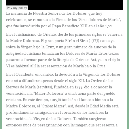
La memoria de Nuestra Señora de los Dolores, que hoy
celebramos, se remonta a la Fiesta de los “Siete dolores de María”,
que fue introducida por el Papa Benedicto XIII en el año 1721.
En el cristianismo de Oriente, desde los primeros siglos se venera a
la Madre Dolorosa. El gran poeta Efrén el Sirio (+373) canta ya
sobre la Virgen bajo la Cruz, y un gran número de autores de la
antigüedad cristiana tematizan los Dolores de María. Estos textos
pasaron a formar parte de la liturgia de Oriente. Así, ya en el siglo
VI es habitual allí la representación de María bajo la Cruz.
En el Occidente, en cambio, la devoción a la Virgen de los Dolores
empezó a difundirse apenas desde el siglo XII. La Orden de los
Siervos de María (servitas), fundada en 1233, dio a conocer la
veneración a la “Mater Dolorosa” a una buena parte del pueblo
cristiano. En este tiempo, surgió también el famoso himno a la
Madre Dolorosa, el “Stabat Mater”. Así, desde la Edad Media está
profundamente arraigada en el corazón de los hombres la
veneración a la Virgen de los Dolores. También surgieron
entonces sitios de peregrinación con la imagen que representa a