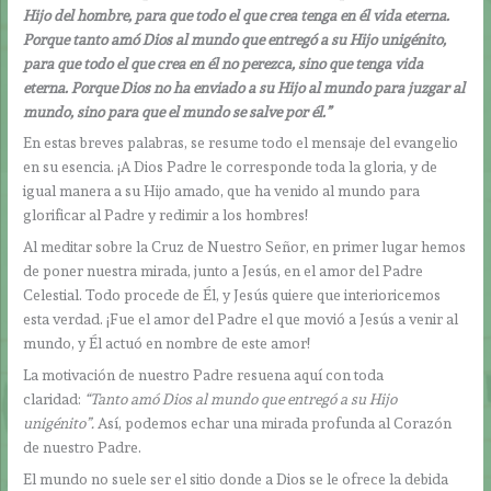
Hijo del hombre, para que todo el que crea tenga en él vida eterna.
Porque tanto amó Dios al mundo que entregó a su Hijo unigénito,
para que todo el que crea en él no perezca, sino que tenga vida
eterna. Porque Dios no ha enviado a su Hijo al mundo para juzgar al
mundo, sino para que el mundo se salve por él.”
En estas breves palabras, se resume todo el mensaje del evangelio
en su esencia. ¡A Dios Padre le corresponde toda la gloria, y de
igual manera a su Hijo amado, que ha venido al mundo para
glorificar al Padre y redimir a los hombres!
Al meditar sobre la Cruz de Nuestro Señor, en primer lugar hemos
de poner nuestra mirada, junto a Jesús, en el amor del Padre
Celestial. Todo procede de Él, y Jesús quiere que interioricemos
esta verdad. ¡Fue el amor del Padre el que movió a Jesús a venir al
mundo, y Él actuó en nombre de este amor!
La motivación de nuestro Padre resuena aquí con toda
claridad:
“Tanto amó Dios al mundo que entregó a su Hijo
unigénito”.
Así, podemos echar una mirada profunda al Corazón
de nuestro Padre.
El mundo no suele ser el sitio donde a Dios se le ofrece la debida