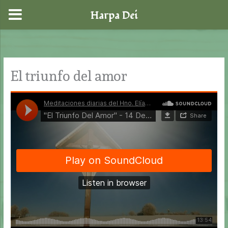
Harpa Dei
Ir
al
contenido
El triunfo del amor