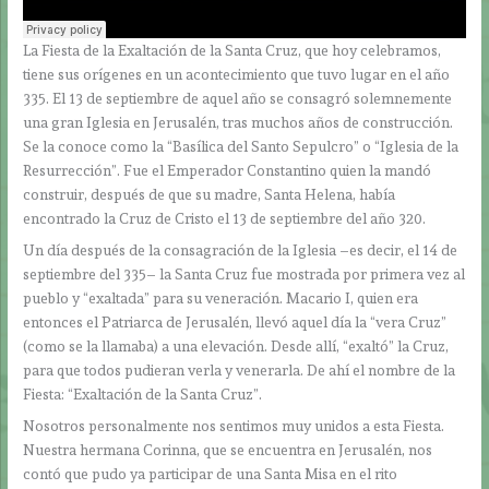
La Fiesta de la Exaltación de la Santa Cruz, que hoy celebramos,
tiene sus orígenes en un acontecimiento que tuvo lugar en el año
335. El 13 de septiembre de aquel año se consagró solemnemente
una gran Iglesia en Jerusalén, tras muchos años de construcción.
Se la conoce como la “Basílica del Santo Sepulcro” o “Iglesia de la
Resurrección”. Fue el Emperador Constantino quien la mandó
construir, después de que su madre, Santa Helena, había
encontrado la Cruz de Cristo el 13 de septiembre del año 320.
Un día después de la consagración de la Iglesia –es decir, el 14 de
septiembre del 335– la Santa Cruz fue mostrada por primera vez al
pueblo y “exaltada” para su veneración. Macario I, quien era
entonces el Patriarca de Jerusalén, llevó aquel día la “vera Cruz”
(como se la llamaba) a una elevación. Desde allí, “exaltó” la Cruz,
para que todos pudieran verla y venerarla. De ahí el nombre de la
Fiesta: “Exaltación de la Santa Cruz”.
Nosotros personalmente nos sentimos muy unidos a esta Fiesta.
Nuestra hermana Corinna, que se encuentra en Jerusalén, nos
contó que pudo ya participar de una Santa Misa en el rito