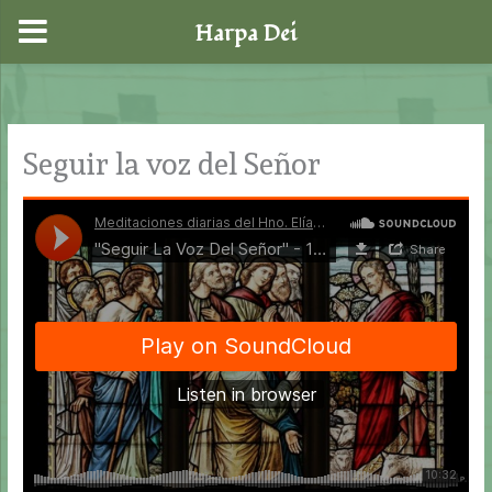
Harpa Dei
Ir
al
contenido
Seguir la voz del Señor