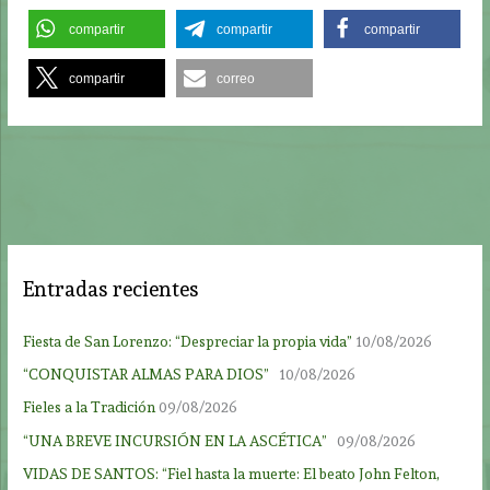
compartir
compartir
compartir
compartir
correo
Entradas recientes
Fiesta de San Lorenzo: “Despreciar la propia vida”
10/08/2026
“CONQUISTAR ALMAS PARA DIOS”
10/08/2026
Fieles a la Tradición
09/08/2026
“UNA BREVE INCURSIÓN EN LA ASCÉTICA”
09/08/2026
VIDAS DE SANTOS: “Fiel hasta la muerte: El beato John Felton,