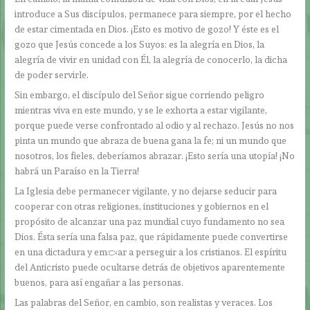
introduce a Sus discípulos, permanece para siempre, por el hecho
de estar cimentada en Dios. ¡Esto es motivo de gozo! Y éste es el
gozo que Jesús concede a los Suyos: es la alegría en Dios, la
alegría de vivir en unidad con Él, la alegría de conocerlo, la dicha
de poder servirle.
Sin embargo, el discípulo del Señor sigue corriendo peligro
mientras viva en este mundo, y se le exhorta a estar vigilante,
porque puede verse confrontado al odio y al rechazo. Jesús no nos
pinta un mundo que abraza de buena gana la fe; ni un mundo que
nosotros, los fieles, deberíamos abrazar. ¡Esto sería una utopía! ¡No
habrá un Paraíso en la Tierra!
La Iglesia debe permanecer vigilante, y no dejarse seducir para
cooperar con otras religiones, instituciones y gobiernos en el
propósito de alcanzar una paz mundial cuyo fundamento no sea
Dios. Ésta sería una falsa paz, que rápidamente puede convertirse
en una dictadura y empezar a perseguir a los cristianos. El espíritu
del Anticristo puede ocultarse detrás de objetivos aparentemente
buenos, para así engañar a las personas.
Las palabras del Señor, en cambio, son realistas y veraces. Los