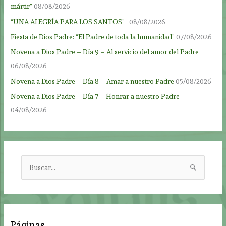
mártir”
08/08/2026
“UNA ALEGRÍA PARA LOS SANTOS”
08/08/2026
Fiesta de Dios Padre: “El Padre de toda la humanidad”
07/08/2026
Novena a Dios Padre – Día 9 – Al servicio del amor del Padre
06/08/2026
Novena a Dios Padre – Día 8 – Amar a nuestro Padre
05/08/2026
Novena a Dios Padre – Día 7 – Honrar a nuestro Padre
04/08/2026
B
u
s
c
a
Páginas