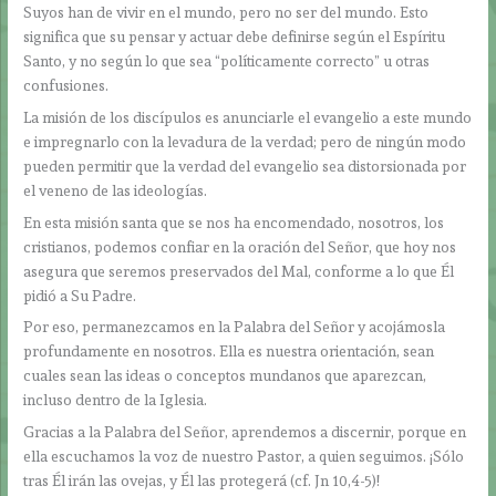
Suyos han de vivir en el mundo, pero no ser del mundo. Esto
significa que su pensar y actuar debe definirse según el Espíritu
Santo, y no según lo que sea “políticamente correcto” u otras
confusiones.
La misión de los discípulos es anunciarle el evangelio a este mundo
e impregnarlo con la levadura de la verdad; pero de ningún modo
pueden permitir que la verdad del evangelio sea distorsionada por
el veneno de las ideologías.
En esta misión santa que se nos ha encomendado, nosotros, los
cristianos, podemos confiar en la oración del Señor, que hoy nos
asegura que seremos preservados del Mal, conforme a lo que Él
pidió a Su Padre.
Por eso, permanezcamos en la Palabra del Señor y acojámosla
profundamente en nosotros. Ella es nuestra orientación, sean
cuales sean las ideas o conceptos mundanos que aparezcan,
incluso dentro de la Iglesia.
Gracias a la Palabra del Señor, aprendemos a discernir, porque en
ella escuchamos la voz de nuestro Pastor, a quien seguimos. ¡Sólo
tras Él irán las ovejas, y Él las protegerá (cf. Jn 10,4-5)!