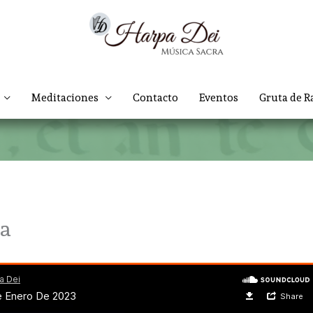
Meditaciones
Contacto
Eventos
Gruta de R
za