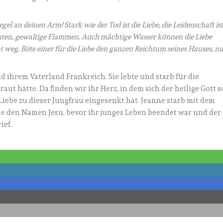
egel an deinen Arm! Stark wie der Tod ist die Liebe, die Leidenschaft is
gluten, gewaltige Flammen. Auch mächtige Wasser können die Liebe
 weg. Böte einer für die Liebe den ganzen Reichtum seines Hauses, n
d ihrem Vaterland Frankreich. Sie lebte und starb für die
aut hatte. Da finden wir ihr Herz, in dem sich der heilige Gott s
Liebe zu dieser Jungfrau eingesenkt hat. Jeanne starb mit dem
sie den Namen Jesu, bevor ihr junges Leben beendet war und der
ief.