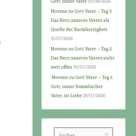
Gott, unser Vater
01/08/2026
Novene zu Gott Vater – Tag 3:
Das Herz unseres Vaters als
Quelle der Barmherzigkeit
31/07/2026
s
Novene zu Gott Vater – Tag 2:
Das Herz unseres Vaters steht
weit offen
30/07/2026
Novene zu Gott Vater – Tag 1:
e
Gott, unser himmlischer
Vater, ist Liebe
29/07/2026
S