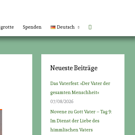
Suchen
lgrotte
Spenden
Deutsch
Neueste Beiträge
Das Vaterfest: »Der Vater der
gesamten Menschheit«
07/08/2026
Novene zu Gott Vater – Tag 9:
Im Dienst der Liebe des
himmlischen Vaters