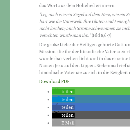
das Wort aus dem Hohelied erinnern:
“Leg mich wie ein Siegel auf dein Herz, wie ein Si
hart wie die Unterwelt. Ihre Gluten sind Feuer
nicht löschen; auch Ströme schwemmen sie nicht
verachten würde man ihn.”
(Hld 8,6-7)
Die große Liebe der Heiligen gehörte Gott un
Mission, die ihr der himmlische Vater anvertr
wunderbar verherrlicht und in das er seine 
Namen Jesu auf den Lippen: Siebenmal rief 
himmlische Vater sie zu sich in die Ewigkeit r
Download PDF
teilen
teilen
teilen
teilen
E-Mail