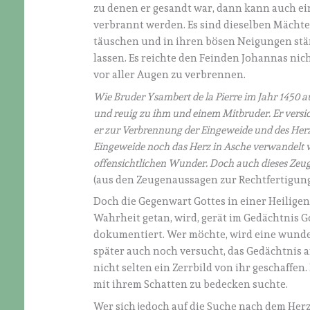
zu denen er gesandt war, dann kann auch ein
verbrannt werden. Es sind dieselben Mächte 
täuschen und in ihren bösen Neigungen stärk
lassen. Es reichte den Feinden Johannas nich
vor aller Augen zu verbrennen.
Wie Bruder Ysambert de la Pierre im Jahr 1450 a
und reuig zu ihm und einem Mitbruder. Er versich
er zur Verbrennung der Eingeweide und des Herze
Eingeweide noch das Herz in Asche verwandelt w
offensichtlichen Wunder. Doch auch dieses Zeug
(aus den Zeugenaussagen zur Rechtfertigun
Doch die Gegenwart Gottes in einer Heiligen
Wahrheit getan, wird, gerät im Gedächtnis Go
dokumentiert. Wer möchte, wird eine wunde
später auch noch versucht, das Gedächtnis 
nicht selten ein Zerrbild von ihr geschaffen. 
mit ihrem Schatten zu bedecken suchte.
Wer sich jedoch auf die Suche nach dem Herz