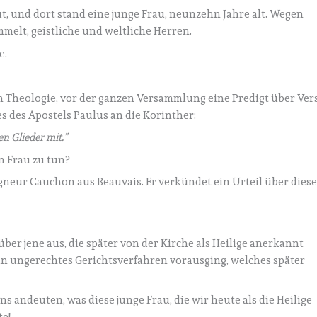
, und dort stand eine junge Frau, neunzehn Jahre alt. Wegen
melt, geistliche und weltliche Herren.
e.
n Theologie, vor der ganzen Versammlung eine Predigt über Ver
es des Apostels Paulus an die Korinther:
en Glieder mit.”
n Frau zu tun?
gneur Cauchon aus Beauvais. Er verkündet ein Urteil über dies
über jene aus, die später von der Kirche als Heilige anerkannt
ein ungerechtes Gerichtsverfahren vorausging, welches später
s andeuten, was diese junge Frau, die wir heute als die Heilige
te!