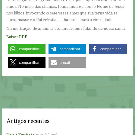
amor. No meio das chamas, Joana morreu com o Nome de Jesus
nos lábios, invocando-o sete vezes antes que sua terna vida se
consumasse e o Pai celestial a chamasse para a eternidade.
Na meditação de amanhã, continuaremos falando de nossa santa.
Baixar PDF
compartilhar
compartilhar
compartilhar
compartilhar
e-mail
Artigos recentes
Fiéis à Tradição
09/08/2026