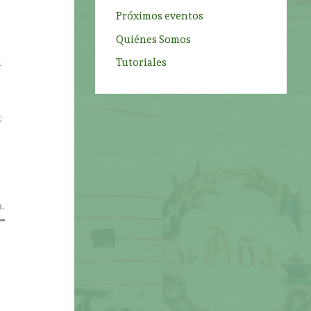
Próximos eventos
,
Quiénes Somos
n
Tutoriales
;
.