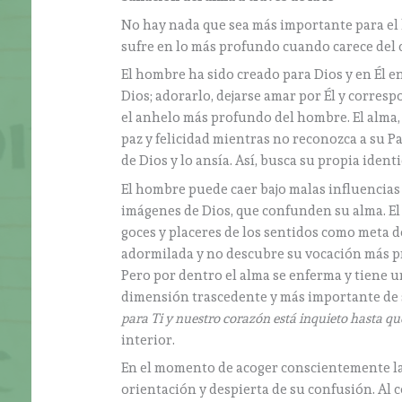
No hay nada que sea más importante para el h
sufre en lo más profundo cuando carece del 
El hombre ha sido creado para Dios y en Él 
Dios; adorarlo, dejarse amar por Él y corres
el anhelo más profundo del hombre. El alma,
paz y felicidad mientras no reconozca a su P
de Dios y lo ansía. Así, busca su propia ident
El hombre puede caer bajo malas influencias 
imágenes de Dios, que confunden su alma. El
goces y placeres de los sentidos como meta 
adormilada y no descubre su vocación más pro
Pero por dentro el alma se enferma y tiene u
dimensión trascedente y más importante de s
para Ti y nuestro corazón está inquieto hasta qu
interior.
En el momento de acoger conscientemente la 
orientación y despierta de su confusión. Al c