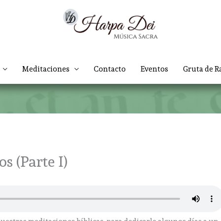
Meditaciones
Contacto
Eventos
Gruta de R
s (Parte I)