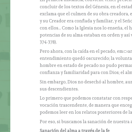
concluir de los textos del Génesis, en el es
exclama que el culmen de su obra creadora, e
y su Creador era confiada y familiar, y el Señ
con ellos… Como la Iglesia nos lo enseña, el 
potencias de su alma estaban en orden y así 
374-378).
Pero ahora, con la caída en el pecado, empeza
entendimiento quedó oscurecido; la voluntad, 
hombre en estado de pecado no pudo permanec
confianza y familiaridad para con Dios; el al
Sin embargo, Dios no desechó al hombre, aun 
sus descendientes.
Lo primero que podemos constatar con respec
vocación trascendente, de manera que encegu
podemos leer en los relatos posteriores de la
Por eso, si buscamos la sanación de nuestra a
Sanación del alma a través de la fe