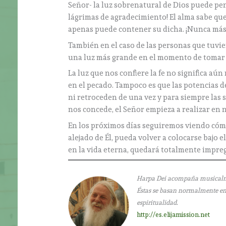
Señor- la luz sobrenatural de Dios puede pen
lágrimas de agradecimiento! El alma sabe que 
apenas puede contener su dicha. ¡Nunca más
También en el caso de las personas que tuvier
una luz más grande en el momento de tomar c
La luz que nos confiere la fe no significa aú
en el pecado. Tampoco es que las potencias d
ni retroceden de una vez y para siempre las s
nos concede, el Señor empieza a realizar en 
En los próximos días seguiremos viendo cómo
alejado de Él, pueda volver a colocarse bajo e
en la vida eterna, quedará totalmente impre
Harpa Dei acompaña musicalment
Éstas se basan normalmente en l
espiritualidad.
http://es.elijamission.net