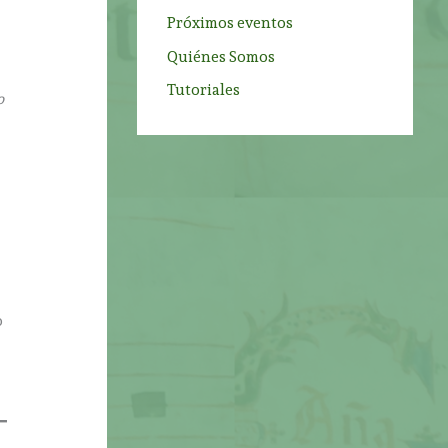
Próximos eventos
Quiénes Somos
Tutoriales
o
o