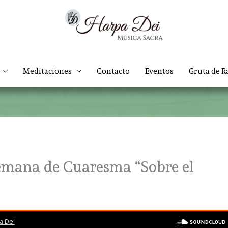
Meditaciones
Contacto
Eventos
Gruta de R
emana de Cuaresma “Sobre el