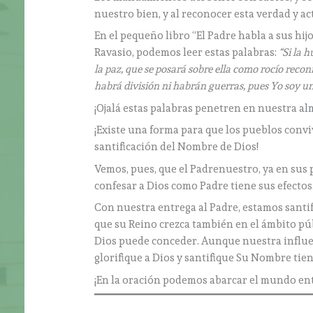
nuestro bien, y al reconocer esta verdad y a
En el pequeño libro “El Padre habla a sus hij
Ravasio, podemos leer estas palabras:
“Si la 
la paz, que se posará sobre ella como rocío reco
habrá división ni habrán guerras, pues Yo soy un
¡Ojalá estas palabras penetren en nuestra alm
¡Existe una forma para que los pueblos convi
santificación del Nombre de Dios!
Vemos, pues, que el Padrenuestro, ya en sus
confesar a Dios como Padre tiene sus efectos
Con nuestra entrega al Padre, estamos santi
que su Reino crezca también en el ámbito pú
Dios puede conceder. Aunque nuestra influen
glorifique a Dios y santifique Su Nombre tien
¡En la oración podemos abarcar el mundo en