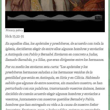
Hch 15,22-31
En aquellos días, los apóstoles y presbíteros, de acuerdo con toda la
iglesia, decidieron elegir de entre ellos algunos hombres y enviarlos
a Antioquía con Pablo y Bernabé. Enviaron en concreto a Judas,
llamado Barsabás, y a Silas, que eran dirigentes entre los hermanos.
Por su medio les enviaron esta carta: “Los apóstoles y los
presbíteros hermanos saludan a los hermanos venidos de la
gentilidad que están en Antioquía, en Siria y en Cilicia. Habiendo
sabido que algunos de entre nosotros, sin mandato nuestro, os han
perturbado con sus palabras, trastornando vuestros ánimos, hemos
decidido de común acuerdo elegir algunos hombres y enviarlos a
vosotros, juntamente con nuestros queridos Bernabé y Pablo,
hombres que han entregado su vida a la causa de nuestro Señor
Jesucristo. Enviamos, pues, a Judas y Silas, quienes os expondrán