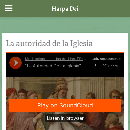
Harpa Dei
Ir
al
contenido
La autoridad de la Iglesia