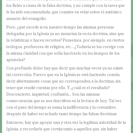
los fieles a causa de la falsa doctrina, y no cumple con la tarea que
le ha sido encomendada, que consiste en velar sobre el auténtico
anuncio del evangelio.
Pero, ¿qué sucede si en nuestro tiempo las mismas personas
delegadas por la Iglesia ya no anuncian la recta doctrina, sino que
la relativizan o hacen recortes? Pensemos, por ejemplo, en ciertos
teólogos, profesores de religión, etc… ¿Todavía se los corrige con
la misma claridad con que solía hacérselo en los tiempos de los
apóstoles?
Con profundo dolor hay que decir que muchas veces ya no existe
tal corrección. Parece que en la Iglesia se está haciendo común
decir abiertamente cosas que no corresponden a la doctrina, sin
tener que rendir cuentas por ello. Y, ¿cuál es el resultado?
Desconcierto, inquietud, confusión… Son las mismas
consecuencias que se nos describen en la lectura de hoy. Tal vez
con el paso del tiempo se suma la indiferencia y la costumbre,
después de haber escuchado tanto tiempo las falsas doctrinas.
Entonces, hay que apoyar una y otra vez la legítima autoridad de la
Iglesia, y recordarle que corrija tanto a aquellos que, sin haber