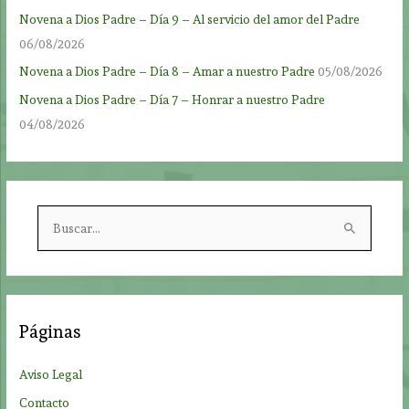
Novena a Dios Padre – Día 9 – Al servicio del amor del Padre
06/08/2026
Novena a Dios Padre – Día 8 – Amar a nuestro Padre
05/08/2026
Novena a Dios Padre – Día 7 – Honrar a nuestro Padre
04/08/2026
B
u
s
c
a
Páginas
r
p
Aviso Legal
o
Contacto