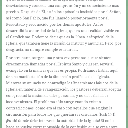
desviaciones y concede una comprensión y un conocimiento más
preciso. Después de Él, están los apóstoles instituidos por el Señor,
así como San Pablo, que fue llamado posteriormente por el
Resucitado y reconocido por los demás apóstoles. Así se
desarrolló la autoridad de la Iglesia, que es una realidad visible en
el Catolicismo. Podemos decir que es la “línea jerárquica” de la
Iglesia, que también tiene la misión de instruir y anunciar. Pero, por
desgracia, no siempre cumple esta tarea…
Por otra parte, surgen una y otra vez personas que se sienten
directamente llamadas por el Espíritu Santo y quieren servir al
evangelio en la manera que les es propia. Podríamos hablar aquí
de una manifestación de la dimensión profética de la Iglesia.
Mientras su anuncio no contradiga los lineamientos básicos de la
Iglesia en materia de evangelización, los pastores deberían aceptar
con gratitud la misión de tales personas, y no debería haber
inconvenientes. El problema sólo surge cuando existen
contradicciones, como era el caso con aquellos que exigían la
circuncisión para todos los que querían ser cristianos (Hch 15,1).
¡Es ahí donde debe intervenir la autoridad de la Iglesia! Si no lo
hace, se vuelve corresponsable de la confusión que se crea entre