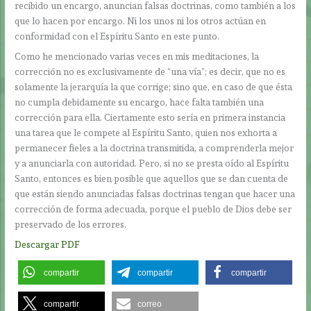
recibido un encargo, anuncian falsas doctrinas, como también a los
que lo hacen por encargo. Ni los unos ni los otros actúan en
conformidad con el Espíritu Santo en este punto.
Como he mencionado varias veces en mis meditaciones, la
corrección no es exclusivamente de “una vía”; es decir, que no es
solamente la jerarquía la que corrige; sino que, en caso de que ésta
no cumpla debidamente su encargo, hace falta también una
corrección para ella. Ciertamente esto sería en primera instancia
una tarea que le compete al Espíritu Santo, quien nos exhorta a
permanecer fieles a la doctrina transmitida, a comprenderla mejor
y a anunciarla con autoridad. Pero, si no se presta oído al Espíritu
Santo, entonces es bien posible que aquellos que se dan cuenta de
que están siendo anunciadas falsas doctrinas tengan que hacer una
corrección de forma adecuada, porque el pueblo de Dios debe ser
preservado de los errores.
Descargar PDF
compartir
compartir
compartir
compartir
correo