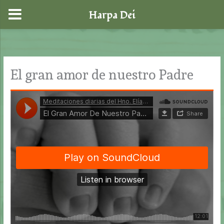
Harpa Dei
Ir
al
contenido
El gran amor de nuestro Padre