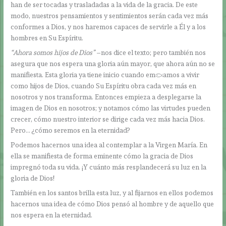
han de ser tocadas y trasladadas a la vida de la gracia. De este
modo, nuestros pensamientos y sentimientos serán cada vez más
conformes a Dios, y nos haremos capaces de servirle a Él y a los
hombres en Su Espíritu.
“Ahora somos hijos de Dios”
­–nos dice el texto; pero también nos
asegura que nos espera una gloria aún mayor, que ahora aún no se
manifiesta. Esta gloria ya tiene inicio cuando empezamos a vivir
como hijos de Dios, cuando Su Espíritu obra cada vez más en
nosotros y nos transforma. Entonces empieza a desplegarse la
imagen de Dios en nosotros; y notamos cómo las virtudes pueden
crecer, cómo nuestro interior se dirige cada vez más hacia Dios.
Pero… ¿cómo seremos en la eternidad?
Podemos hacernos una idea al contemplar a la Virgen María. En
ella se manifiesta de forma eminente cómo la gracia de Dios
impregnó toda su vida. ¡Y cuánto más resplandecerá su luz en la
gloria de Dios!
También en los santos brilla esta luz, y al fijarnos en ellos podemos
hacernos una idea de cómo Dios pensó al hombre y de aquello que
nos espera en la eternidad.