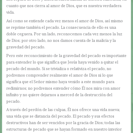
cuanto que nos cierra al amor de Dios, que es nuestra verdadera
vida.
Así como se entiende cada vez menos el amor de Dios, así mismo
se reprime también el pecado. La consecuencia de ello es una
doble ceguera. Por un lado, reconocemos cada vez menos la luz
de Dios; por otro lado, no nos damos cuenta de la malicia y la
gravedad del pecado.
Pero este reconocimiento de la gravedad del pecado es importante
para entender lo que significa que Jesús haya venido a quitar el
pecado del mundo. Si se trivializa o relativiza el pecado, no
podremos comprender realmente el amor de Dios ni lo que
significa que el Señor mismo haya venido a este mundo para
redimirnos; no podremos entender cómo Él nos mira con amor
infinito y no quiere dejarnos a merced de la destrucción del
pecado.
A través del perdón de las culpas, Él nos ofrece una vida nueva;
una vida que se distancia del pecado. El pecado y sus efectos
destructivos han de ser vencidos por la gracia de Dios; todas las
estructuras de pecado que se hayan formado en nuestro interior