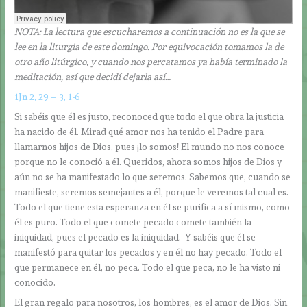
NOTA: La lectura que escucharemos a continuación no es la que se
lee en la liturgia de este domingo. Por equivocación tomamos la de
otro año litúrgico, y cuando nos percatamos ya había terminado la
meditación, así que decidí dejarla así…
1Jn 2, 29 – 3, 1-6
Si sabéis que él es justo, reconoced que todo el que obra la justicia
ha nacido de él. Mirad qué amor nos ha tenido el Padre para
llamarnos hijos de Dios, pues ¡lo somos! El mundo no nos conoce
porque no le conoció a él. Queridos, ahora somos hijos de Dios y
aún no se ha manifestado lo que seremos. Sabemos que, cuando se
manifieste, seremos semejantes a él, porque le veremos tal cual es.
Todo el que tiene esta esperanza en él se purifica a sí mismo, como
él es puro. Todo el que comete pecado comete también la
iniquidad, pues el pecado es la iniquidad. Y sabéis que él se
manifestó para quitar los pecados y en él no hay pecado. Todo el
que permanece en él, no peca. Todo el que peca, no le ha visto ni
conocido.
El gran regalo para nosotros, los hombres, es el amor de Dios. Sin