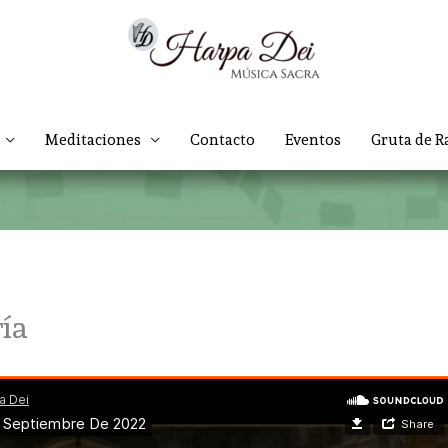
Meditaciones
Contacto
Eventos
Gruta de R
ía