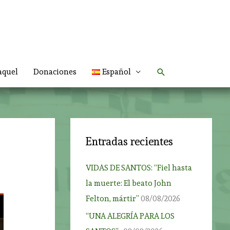
Buscar
aquel
Donaciones
Español
Entradas recientes
VIDAS DE SANTOS: “Fiel hasta
la muerte: El beato John
Felton, mártir”
08/08/2026
“UNA ALEGRÍA PARA LOS