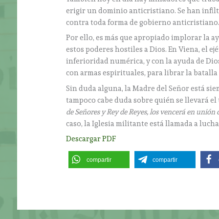
erigir un dominio anticristiano. Se han infilt
contra toda forma de gobierno anticristiano
Por ello, es más que apropiado implorar la ay
estos poderes hostiles a Dios. En Viena, el ej
inferioridad numérica, y con la ayuda de Dio
con armas espirituales, para librar la batalla
Sin duda alguna, la Madre del Señor está siem
tampoco cabe duda sobre quién se llevará el 
de Señores y Rey de Reyes, los vencerá en unión con
caso, la Iglesia militante está llamada a luc
Descargar PDF
compartir
compartir