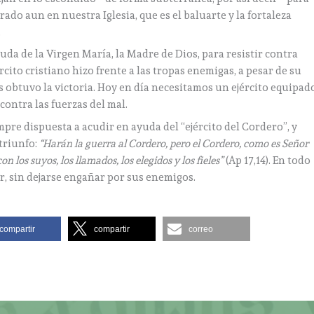
rado aun en nuestra Iglesia, que es el baluarte y la fortaleza
.
uda de la Virgen María, la Madre de Dios, para resistir contra
ército cristiano hizo frente a las tropas enemigas, a pesar de su
s obtuvo la victoria. Hoy en día necesitamos un ejército equipad
 contra las fuerzas del mal.
pre dispuesta a acudir en ayuda del “ejército del Cordero”, y
triunfo:
“Harán la guerra al Cordero, pero el Cordero, como es Señor
 los suyos, los llamados, los elegidos y los fieles”
(Ap 17,14). En todo
har, sin dejarse engañar por sus enemigos.
compartir
compartir
correo