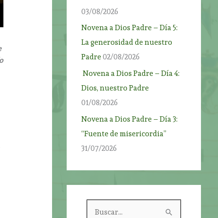
03/08/2026
Novena a Dios Padre – Día 5:
La generosidad de nuestro
e
Padre
02/08/2026
o
Novena a Dios Padre – Día 4:
Dios, nuestro Padre
01/08/2026
Novena a Dios Padre – Día 3:
“Fuente de misericordia”
,
31/07/2026
B