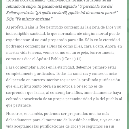
retirado tu culpa, tu pecado está expiado.” Y percibí la voz del
Señor que decía: “¿A quién enviaré?, ¿quién irá de nuestra parte?”
Dije: “Yo mismo: envíame.”
Al profeta Isaías le fue permitido contemplar la gloria de Dios y su
indescriptible santidad, lo que normalmente ningún mortal puede
experimentar, si no está preparado para ello. Sólo en la eternidad
podremos contemplar a Dios tal como Él es, cara a cara. Ahora, en
nuestra vida terrena, vemos como en un espejo, borrosamente,
como nos dice el Apóstol Pablo (1Cor 13,12).
Para contemplar a Dios en la eternidad, debemos primero estar
completamente purificados. Todas las sombras y consecuencias
del pecado en nuestro interior requieren la profunda purificación
que el Espíritu Santo obra en nosotros. Por eso no es de
sorprender que Isaías, al contemplar a Dios, inmediatamente haya
cobrado consciencia de su propia pecaminosidad y la del pueblo al
que pertenece.
Nosotros, en cambio, podemos ser preparados mucho más
delicadamente para el momento de la visión beatífica, si ya en esta
vida aceptamos las purificaciones de Dios y le seguimos en sus