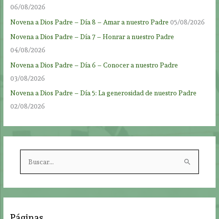
06/08/2026
Novena a Dios Padre – Día 8 – Amar a nuestro Padre
05/08/2026
Novena a Dios Padre – Día 7 – Honrar a nuestro Padre
04/08/2026
Novena a Dios Padre – Día 6 – Conocer a nuestro Padre
03/08/2026
Novena a Dios Padre – Día 5: La generosidad de nuestro Padre
02/08/2026
B
u
s
c
a
Páginas