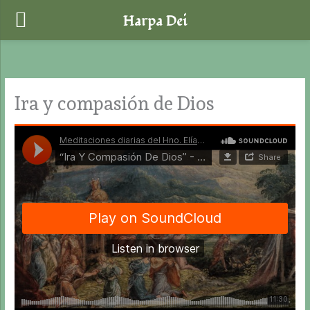
Harpa Dei
Ir
al
contenido
Ira y compasión de Dios