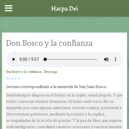
Harpa Dei
Ir
al
contenido
Don Bosco y la confianza
Don Bosco y la confianza
Descarga
Fil 4,4-9
Lectura correspondiente a la memoria de San Juan Bosco
Estad siempre alegres en el Señor; os lo repito, estad alegres. Y que
todos conozcan vuestra clemencia. El Señor está cerca. No os
inquietéis por cosa alguna; antes bien, en toda ocasión, presentad a
Dios vuestras peticiones, mediante la oración y la súplica,
acompañadas de la acción de gracias. Y la paz de Dios, que supera
toda inteligencia, custodiará vuestros corazones y vuestras mentes