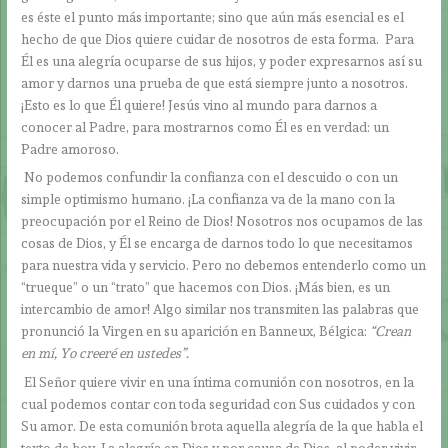
es éste el punto más importante; sino que aún más esencial es el
hecho de que Dios quiere cuidar de nosotros de esta forma. Para
Él es una alegría ocuparse de sus hijos, y poder expresarnos así su
amor y darnos una prueba de que está siempre junto a nosotros.
¡Esto es lo que Él quiere! Jesús vino al mundo para darnos a
conocer al Padre, para mostrarnos como Él es en verdad: un
Padre amoroso.
No podemos confundir la confianza con el descuido o con un
simple optimismo humano. ¡La confianza va de la mano con la
preocupación por el Reino de Dios! Nosotros nos ocupamos de las
cosas de Dios, y Él se encarga de darnos todo lo que necesitamos
para nuestra vida y servicio. Pero no debemos entenderlo como un
“trueque” o un “trato” que hacemos con Dios. ¡Más bien, es un
intercambio de amor! Algo similar nos transmiten las palabras que
pronunció la Virgen en su aparición en Banneux, Bélgica:
“Crean
en mí, Yo creeré en ustedes”.
El Señor quiere vivir en una íntima comunión con nosotros, en la
cual podemos contar con toda seguridad con Sus cuidados y con
Su amor. De esta comunión brota aquella alegría de la que habla el