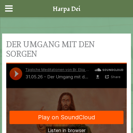
Harpa Dei
Zum
Inhalt
springen
DER UMGANG MIT DEN
SORGEN