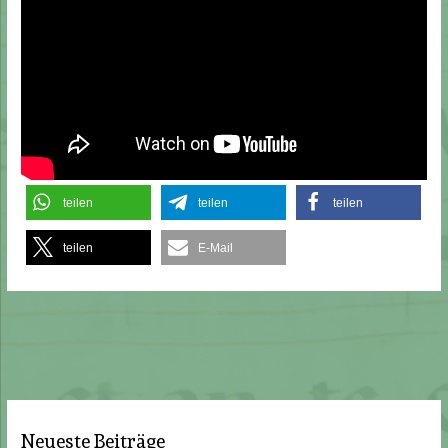
teilen
teilen
teilen
teilen
E-Mail
Neueste Beiträge