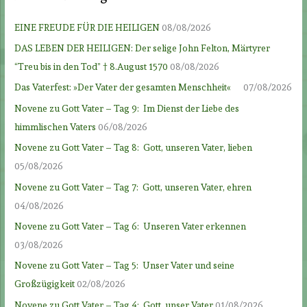
EINE FREUDE FÜR DIE HEILIGEN
08/08/2026
DAS LEBEN DER HEILIGEN: Der selige John Felton, Märtyrer
“Treu bis in den Tod” † 8.August 1570
08/08/2026
Das Vaterfest: »Der Vater der gesamten Menschheit«
07/08/2026
Novene zu Gott Vater – Tag 9: Im Dienst der Liebe des
himmlischen Vaters
06/08/2026
Novene zu Gott Vater – Tag 8: Gott, unseren Vater, lieben
05/08/2026
Novene zu Gott Vater – Tag 7: Gott, unseren Vater, ehren
04/08/2026
Novene zu Gott Vater – Tag 6: Unseren Vater erkennen
03/08/2026
Novene zu Gott Vater – Tag 5: Unser Vater und seine
Großzügigkeit
02/08/2026
Novene zu Gott Vater – Tag 4: Gott, unser Vater
01/08/2026