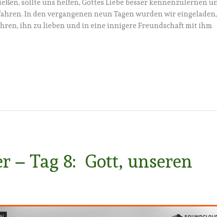
ließen, sollte uns helfen, Gottes Liebe besser kennenzulernen u
rfahren. In den vergangenen neun Tagen wurden wir eingeladen
ehren, ihn zu lieben und in eine innigere Freundschaft mit ihm
r – Tag 8: Gott, unseren