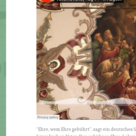
“Ehre, wem Ehre gebührt”, sagt ein deutsches S