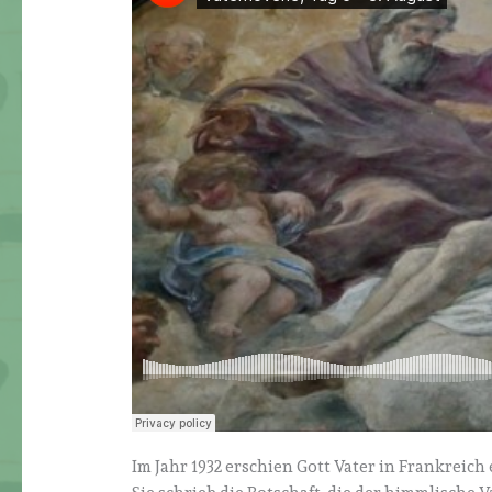
Im Jahr 1932 erschien Gott Vater in Frankreic