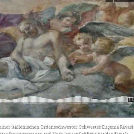
h einer italienischen Ordensschwester, Schwester Eugenia Ravasi