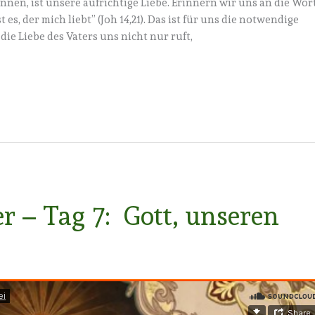
nen, ist unsere aufrichtige Liebe. Erinnern wir uns an die Wor
 es, der mich liebt” (Joh 14,21). Das ist für uns die notwendige
die Liebe des Vaters uns nicht nur ruft,
r – Tag 7: Gott, unseren