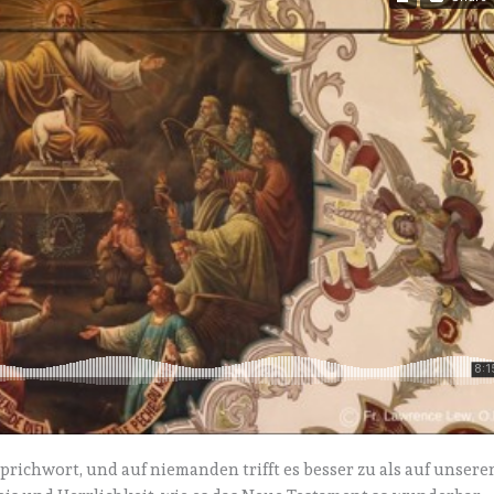
prichwort, und auf niemanden trifft es besser zu als auf unsere