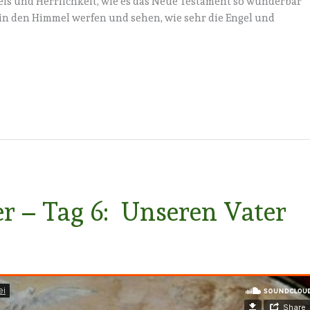
is und Herrlichkeit, wie es das Neue Testament so wunderbar
ck in den Himmel werfen und sehen, wie sehr die Engel und
r – Tag 6: Unseren Vater