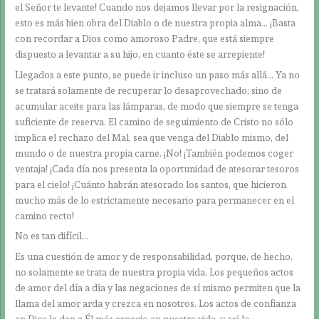
el Señor te levante! Cuando nos dejamos llevar por la resignación,
esto es más bien obra del Diablo o de nuestra propia alma… ¡Basta
con recordar a Dios como amoroso Padre, que está siempre
dispuesto a levantar a su hijo, en cuanto éste se arrepiente!
Llegados a este punto, se puede ir incluso un paso más allá… Ya no
se tratará solamente de recuperar lo desaprovechado; sino de
acumular aceite para las lámparas, de modo que siempre se tenga
suficiente de reserva. El camino de seguimiento de Cristo no sólo
implica el rechazo del Mal, sea que venga del Diablo mismo, del
mundo o de nuestra propia carne. ¡No! ¡También podemos coger
ventaja! ¡Cada día nos presenta la oportunidad de atesorar tesoros
para el cielo! ¡Cuánto habrán atesorado los santos, que hicieron
mucho más de lo estrictamente necesario para permanecer en el
camino recto!
No es tan difícil…
Es una cuestión de amor y de responsabilidad, porque, de hecho,
no solamente se trata de nuestra propia vida. Los pequeños actos
de amor del día a día y las negaciones de sí mismo permiten que la
llama del amor arda y crezca en nosotros. Los actos de confianza