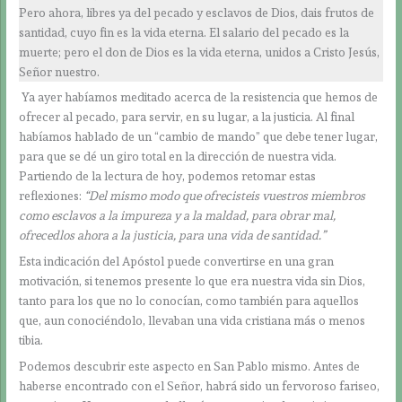
Pero ahora, libres ya del pecado y esclavos de Dios, dais frutos de
santidad, cuyo fin es la vida eterna. El salario del pecado es la
muerte; pero el don de Dios es la vida eterna, unidos a Cristo Jesús,
Señor nuestro.
Ya ayer habíamos meditado acerca de la resistencia que hemos de
ofrecer al pecado, para servir, en su lugar, a la justicia. Al final
habíamos hablado de un “cambio de mando” que debe tener lugar,
para que se dé un giro total en la dirección de nuestra vida.
Partiendo de la lectura de hoy, podemos retomar estas
reflexiones:
“Del mismo modo que ofrecisteis vuestros miembros
como esclavos a la impureza y a la maldad, para obrar mal,
ofrecedlos ahora a la justicia, para una vida de santidad.”
Esta indicación del Apóstol puede convertirse en una gran
motivación, si tenemos presente lo que era nuestra vida sin Dios,
tanto para los que no lo conocían, como también para aquellos
que, aun conociéndolo, llevaban una vida cristiana más o menos
tibia.
Podemos descubrir este aspecto en San Pablo mismo. Antes de
haberse encontrado con el Señor, habrá sido un fervoroso fariseo,