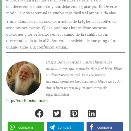
en Dios le dan a Él más espacio en nuestra vida, y así lo
obedeceremos tanto más y nos dejaremos guiar por Él. De este
modo, la vida espiritual se vuelve más fácil y el amor le da alas.
Y una última cosa: La situación actual de la Iglesia es motivo de
seria preocupación. Quizá podamos intensificar nuestras
oraciones y los esfuerzos en el camino de la santificación,
ofreciéndoselo todo al Señor con la petición de que ponga fin
cuanto antes a la confusión actual…
Harpa Dei acompaña musicalmente las
meditaciones que a diario ofrece el Hno. Elías,
su director espiritual. Éstas se basan
normalmente en las lecturas bíblicas de cada
día; o bien tratan algún otro tema de
espiritualidad.
http://es.elijamission.net
compartir
compartir
compartir