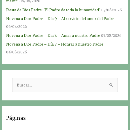
mártir”
08/08/2026
Fiesta de Dios Padre: “El Padre de toda la humanidad”
07/08/2026
Novena a Dios Padre – Día 9 – Al servicio del amor del Padre
06/08/2026
Novena a Dios Padre – Día 8 – Amar a nuestro Padre
05/08/2026
Novena a Dios Padre – Día 7 – Honrar a nuestro Padre
04/08/2026
B
u
s
c
a
Páginas
r
p