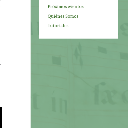
s
Próximos eventos
Quiénes Somos
Tutoriales
r
a