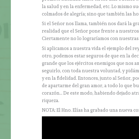
la salud y en la enfermedad, etc. Lo mismo s
colmados de alegría; sino que también las hor
Si el Señor nos llama, también nos dará la gr
realidad que el Señor pone frente a nuestro
Ciertamente no lo lograríamos con nuestras 
Si aplicamos a nuestra vida el ejemplo del re
otro, podemos estar seguros de que en la dec
grande que los ejércitos enemigos que nos 
seguirlo, con toda nuestra voluntad, y pidá
y en la fidelidad. Entonces, junto al Señor, p
de apartarme del gran amor, a todo lo que bus
corazón… De este modo, habiendo dejado atrás
riqueza.
NOTA: El Hno. Elías ha grabado una nueva co