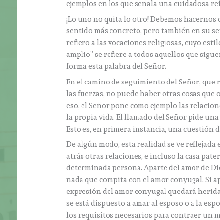
ejemplos en los que señala una cuidadosa ref
¡Lo uno no quita lo otro! Debemos hacernos c
sentido más concreto, pero también en su se
refiero a las vocaciones religiosas, cuyo est
amplio” se refiere a todos aquellos que sigue
forma esta palabra del Señor.
En el camino de seguimiento del Señor, que r
las fuerzas, no puede haber otras cosas que
eso, el Señor pone como ejemplo las relacion
la propia vida. El llamado del Señor pide una 
Esto es, en primera instancia, una cuestión 
De algún modo, esta realidad se ve reflejada 
atrás otras relaciones, e incluso la casa pater
determinada persona. Aparte del amor de Di
nada que compita con el amor conyugal. Si a
expresión del amor conyugal quedará herida.
se está dispuesto a amar al esposo o a la es
los requisitos necesarios para contraer un