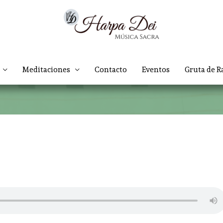
Meditaciones
Contacto
Eventos
Gruta de R