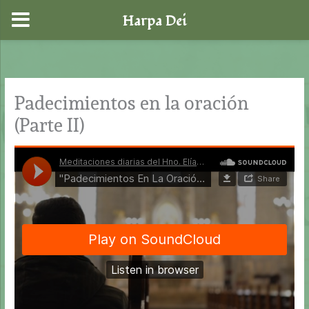
Harpa Dei
Ir
al
contenido
Padecimientos en la oración
(Parte II)