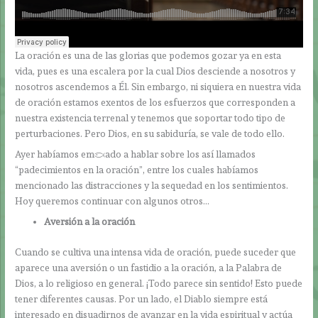
La oración es una de las glorias que podemos gozar ya en esta
vida, pues es una escalera por la cual Dios desciende a nosotros y
nosotros ascendemos a Él. Sin embargo, ni siquiera en nuestra vida
de oración estamos exentos de los esfuerzos que corresponden a
nuestra existencia terrenal y tenemos que soportar todo tipo de
perturbaciones. Pero Dios, en su sabiduría, se vale de todo ello.
Ayer habíamos empezado a hablar sobre los así llamados
“padecimientos en la oración”, entre los cuales habíamos
mencionado las distracciones y la sequedad en los sentimientos.
Hoy queremos continuar con algunos otros…
Aversión a la oración
Cuando se cultiva una intensa vida de oración, puede suceder que
aparece una aversión o un fastidio a la oración, a la Palabra de
Dios, a lo religioso en general. ¡Todo parece sin sentido! Esto puede
tener diferentes causas. Por un lado, el Diablo siempre está
interesado en disuadirnos de avanzar en la vida espiritual y actúa