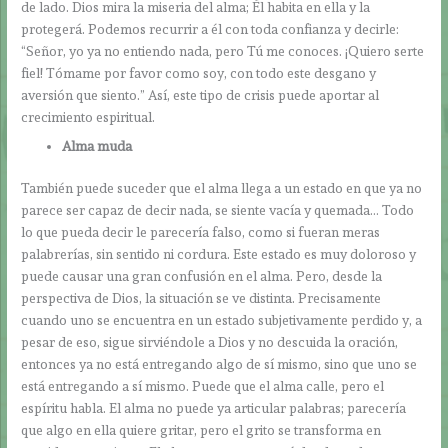
de lado. Dios mira la miseria del alma; Él habita en ella y la
protegerá. Podemos recurrir a él con toda confianza y decirle:
“Señor, yo ya no entiendo nada, pero Tú me conoces. ¡Quiero serte
fiel! Tómame por favor como soy, con todo este desgano y
aversión que siento.” Así, este tipo de crisis puede aportar al
crecimiento espiritual.
Alma muda
También puede suceder que el alma llega a un estado en que ya no
parece ser capaz de decir nada, se siente vacía y quemada… Todo
lo que pueda decir le parecería falso, como si fueran meras
palabrerías, sin sentido ni cordura. Este estado es muy doloroso y
puede causar una gran confusión en el alma. Pero, desde la
perspectiva de Dios, la situación se ve distinta. Precisamente
cuando uno se encuentra en un estado subjetivamente perdido y, a
pesar de eso, sigue sirviéndole a Dios y no descuida la oración,
entonces ya no está entregando algo de sí mismo, sino que uno se
está entregando a sí mismo. Puede que el alma calle, pero el
espíritu habla. El alma no puede ya articular palabras; parecería
que algo en ella quiere gritar, pero el grito se transforma en