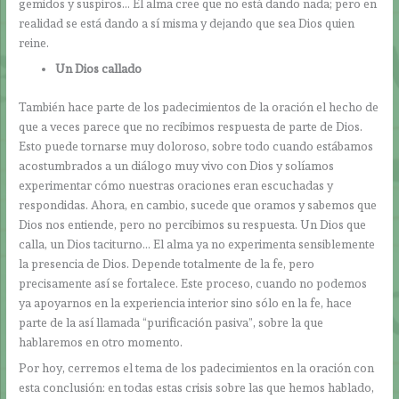
gemidos y suspiros… El alma cree que no está dando nada; pero en
realidad se está dando a sí misma y dejando que sea Dios quien
reine.
Un Dios callado
También hace parte de los padecimientos de la oración el hecho de
que a veces parece que no recibimos respuesta de parte de Dios.
Esto puede tornarse muy doloroso, sobre todo cuando estábamos
acostumbrados a un diálogo muy vivo con Dios y solíamos
experimentar cómo nuestras oraciones eran escuchadas y
respondidas. Ahora, en cambio, sucede que oramos y sabemos que
Dios nos entiende, pero no percibimos su respuesta. Un Dios que
calla, un Dios taciturno… El alma ya no experimenta sensiblemente
la presencia de Dios. Depende totalmente de la fe, pero
precisamente así se fortalece. Este proceso, cuando no podemos
ya apoyarnos en la experiencia interior sino sólo en la fe, hace
parte de la así llamada “purificación pasiva”, sobre la que
hablaremos en otro momento.
Por hoy, cerremos el tema de los padecimientos en la oración con
esta conclusión: en todas estas crisis sobre las que hemos hablado,