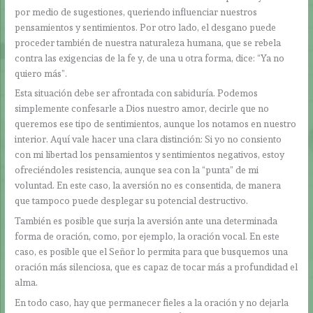
por medio de sugestiones, queriendo influenciar nuestros
pensamientos y sentimientos. Por otro lado, el desgano puede
proceder también de nuestra naturaleza humana, que se rebela
contra las exigencias de la fe y, de una u otra forma, dice: “Ya no
quiero más”.
Esta situación debe ser afrontada con sabiduría. Podemos
simplemente confesarle a Dios nuestro amor, decirle que no
queremos ese tipo de sentimientos, aunque los notamos en nuestro
interior. Aquí vale hacer una clara distinción: Si yo no consiento
con mi libertad los pensamientos y sentimientos negativos, estoy
ofreciéndoles resistencia, aunque sea con la “punta” de mi
voluntad. En este caso, la aversión no es consentida, de manera
que tampoco puede desplegar su potencial destructivo.
También es posible que surja la aversión ante una determinada
forma de oración, como, por ejemplo, la oración vocal. En este
caso, es posible que el Señor lo permita para que busquemos una
oración más silenciosa, que es capaz de tocar más a profundidad el
alma.
En todo caso, hay que permanecer fieles a la oración y no dejarla