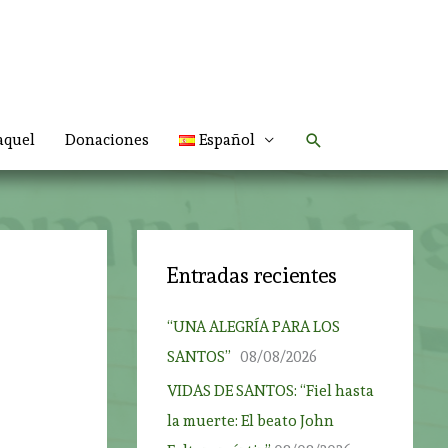
Buscar
aquel
Donaciones
Español
Entradas recientes
“UNA ALEGRÍA PARA LOS
SANTOS”
08/08/2026
VIDAS DE SANTOS: “Fiel hasta
la muerte: El beato John