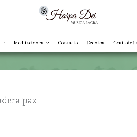
Meditaciones
Contacto
Eventos
Gruta de R
adera paz