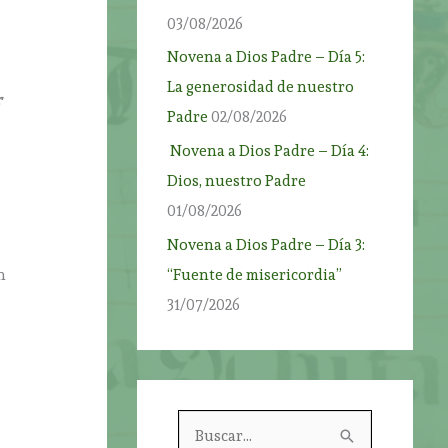
03/08/2026
Novena a Dios Padre – Día 5:
La generosidad de nuestro
r
Padre
02/08/2026
Novena a Dios Padre – Día 4:
Dios, nuestro Padre
01/08/2026
Novena a Dios Padre – Día 3:
“Fuente de misericordia”
n
31/07/2026
B