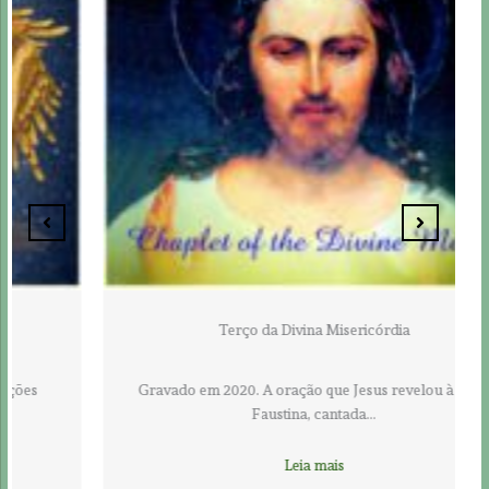
Terço da Divina Misericórdia
Gravado em 2020. A oração que Jesus revelou à Irmã
Faustina, cantada…
Leia mais