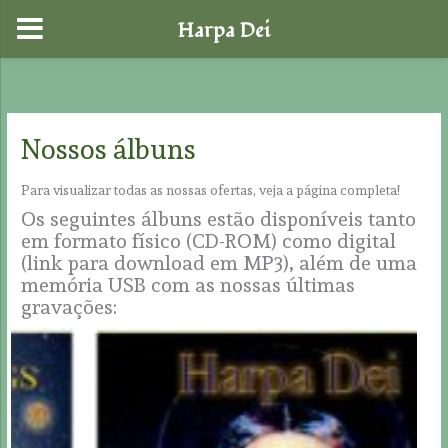
Harpa Dei
Skip
to
content
Nossos álbuns
Para visualizar todas as nossas ofertas, veja a página completa!
Os seguintes álbuns estão disponíveis tanto
em formato físico (CD-ROM) como digital
(link para download em MP3), além de uma
memória USB com as nossas últimas
gravações: