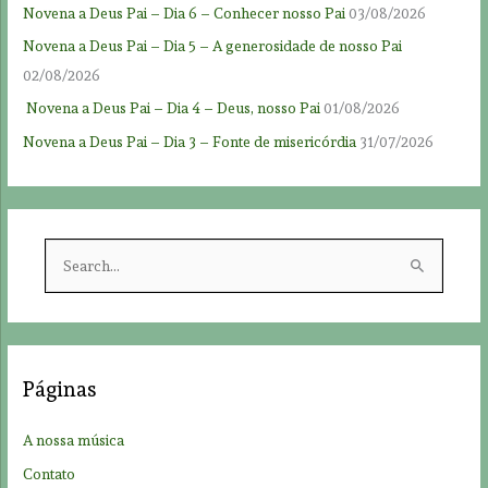
Novena a Deus Pai – Dia 6 – Conhecer nosso Pai
03/08/2026
Novena a Deus Pai – Dia 5 – A generosidade de nosso Pai
02/08/2026
Novena a Deus Pai – Dia 4 – Deus, nosso Pai
01/08/2026
Novena a Deus Pai – Dia 3 – Fonte de misericórdia
31/07/2026
S
e
a
r
c
Páginas
h
f
A nossa música
o
Contato
r