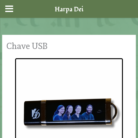
Harpa Dei
Skip
to
content
Chave USB