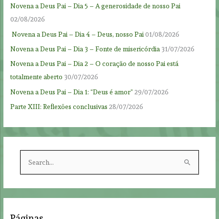
Novena a Deus Pai – Dia 5 – A generosidade de nosso Pai
02/08/2026
Novena a Deus Pai – Dia 4 – Deus, nosso Pai
01/08/2026
Novena a Deus Pai – Dia 3 – Fonte de misericórdia
31/07/2026
Novena a Deus Pai – Dia 2 – O coração de nosso Pai está
totalmente aberto
30/07/2026
Novena a Deus Pai – Dia 1: “Deus é amor”
29/07/2026
Parte XIII: Reflexões conclusivas
28/07/2026
S
e
a
r
c
Páginas