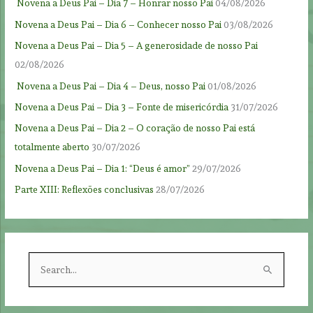
Novena a Deus Pai – Dia 7 – Honrar nosso Pai
04/08/2026
Novena a Deus Pai – Dia 6 – Conhecer nosso Pai
03/08/2026
Novena a Deus Pai – Dia 5 – A generosidade de nosso Pai
02/08/2026
Novena a Deus Pai – Dia 4 – Deus, nosso Pai
01/08/2026
Novena a Deus Pai – Dia 3 – Fonte de misericórdia
31/07/2026
Novena a Deus Pai – Dia 2 – O coração de nosso Pai está
totalmente aberto
30/07/2026
Novena a Deus Pai – Dia 1: “Deus é amor”
29/07/2026
Parte XIII: Reflexões conclusivas
28/07/2026
S
e
a