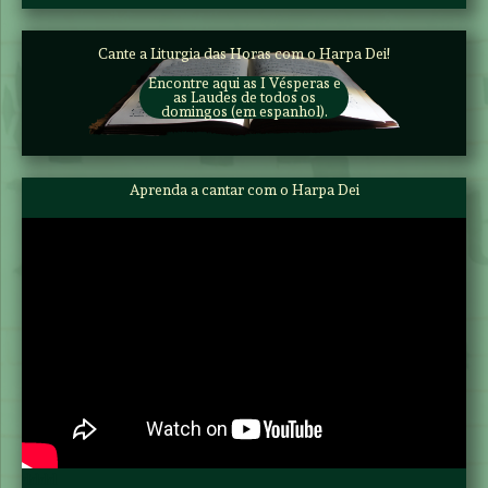
Cante a Liturgia das Horas com o Harpa Dei!
Encontre aqui as I Vésperas e
as Laudes de todos os
domingos (em espanhol).
Aprenda a cantar com o Harpa Dei
dddd