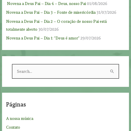
Novena a Deus Pai – Dia 4 – Deus, nosso Pai
01/08/2026
Novena a Deus Pai – Dia 3 – Fonte de misericórdia
31/07/2026
Novena a Deus Pai – Dia 2 – O coração de nosso Pai está
totalmente aberto
30/07/2026
Novena a Deus Pai – Dia 1: “Deus é amor”
29/07/2026
S
e
a
r
c
Páginas
h
f
A nossa música
o
Contato