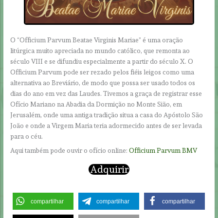
O “Officium Parvum Beatae Virginis Mariae” é uma oração
litúrgica muito apreciada no mundo católico, que remonta ao
século VIII e se difundiu especialmente a partir do século X. O
Officium Parvum pode ser rezado pelos fiéis leigos como uma
alternativa ao Breviário, de modo que possa ser usado todos os
dias do ano em vez das Laudes. Tivemos a graça de registrar esse
Ofício Mariano na Abadia da Dormição no Monte Sião, em
Jerusalém, onde uma antiga tradição situa a casa do Apóstolo São
João e onde a Virgem Maria teria adormecido antes de ser levada
para o céu.
Aqui também pode ouvir o ofício online:
Officium Parvum BMV
Adquirir
compartilhar
compartilhar
compartilhar