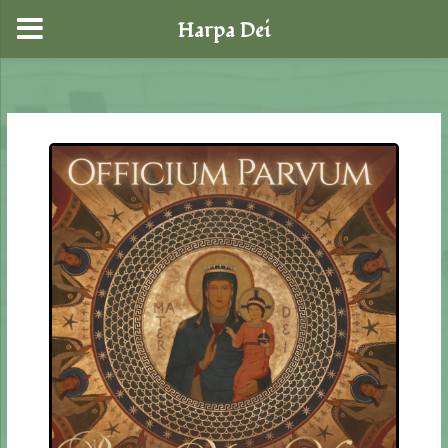
Harpa Dei
Skip
to
content