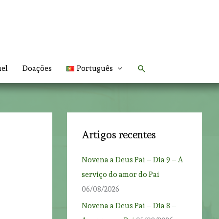
Search
uel
Doações
Português
Artigos recentes
Novena a Deus Pai – Dia 9 – A
serviço do amor do Pai
06/08/2026
Novena a Deus Pai – Dia 8 –