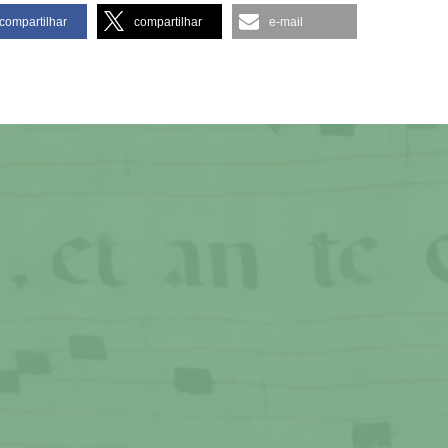
compartilhar
compartilhar
e-mail