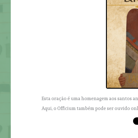
Esta oração é uma homenagem aos santos anjo
Aqui, o Officium também pode ser ouvido on