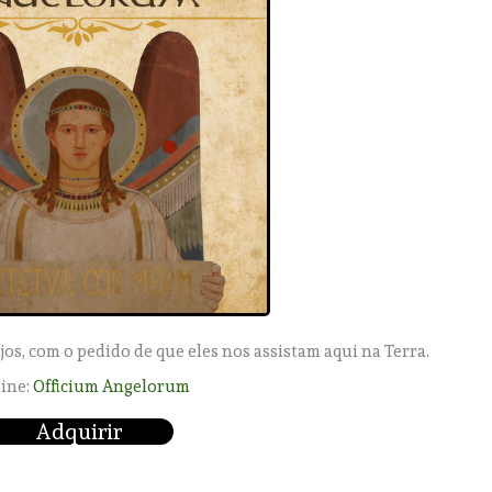
s, com o pedido de que eles nos assistam aqui na Terra.
line:
Officium Angelorum
Adquirir