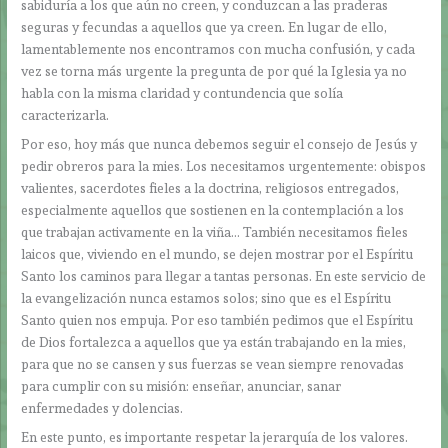
sabiduría a los que aún no creen, y conduzcan a las praderas
seguras y fecundas a aquellos que ya creen. En lugar de ello,
lamentablemente nos encontramos con mucha confusión, y cada
vez se torna más urgente la pregunta de por qué la Iglesia ya no
habla con la misma claridad y contundencia que solía
caracterizarla.
Por eso, hoy más que nunca debemos seguir el consejo de Jesús y
pedir obreros para la mies. Los necesitamos urgentemente: obispos
valientes, sacerdotes fieles a la doctrina, religiosos entregados,
especialmente aquellos que sostienen en la contemplación a los
que trabajan activamente en la viña… También necesitamos fieles
laicos que, viviendo en el mundo, se dejen mostrar por el Espíritu
Santo los caminos para llegar a tantas personas. En este servicio de
la evangelización nunca estamos solos; sino que es el Espíritu
Santo quien nos empuja. Por eso también pedimos que el Espíritu
de Dios fortalezca a aquellos que ya están trabajando en la mies,
para que no se cansen y sus fuerzas se vean siempre renovadas
para cumplir con su misión: enseñar, anunciar, sanar
enfermedades y dolencias.
En este punto, es importante respetar la jerarquía de los valores.