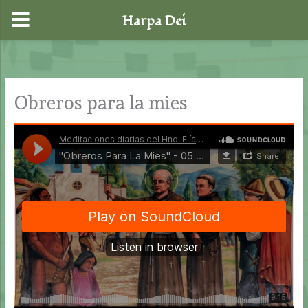
Harpa Dei
Ir
al
contenido
Obreros para la mies