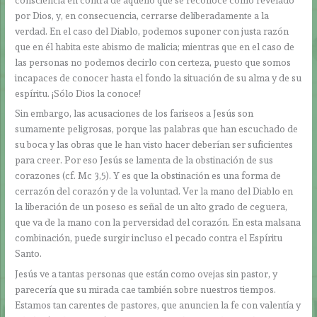
por Dios, y, en consecuencia, cerrarse deliberadamente a la
verdad. En el caso del Diablo, podemos suponer con justa razón
que en él habita este abismo de malicia; mientras que en el caso de
las personas no podemos decirlo con certeza, puesto que somos
incapaces de conocer hasta el fondo la situación de su alma y de su
espíritu. ¡Sólo Dios la conoce!
Sin embargo, las acusaciones de los fariseos a Jesús son
sumamente peligrosas, porque las palabras que han escuchado de
su boca y las obras que le han visto hacer deberían ser suficientes
para creer. Por eso Jesús se lamenta de la obstinación de sus
corazones (cf. Mc 3,5). Y es que la obstinación es una forma de
cerrazón del corazón y de la voluntad. Ver la mano del Diablo en
la liberación de un poseso es señal de un alto grado de ceguera,
que va de la mano con la perversidad del corazón. En esta malsana
combinación, puede surgir incluso el pecado contra el Espíritu
Santo.
Jesús ve a tantas personas que están como ovejas sin pastor, y
parecería que su mirada cae también sobre nuestros tiempos.
Estamos tan carentes de pastores, que anuncien la fe con valentía y