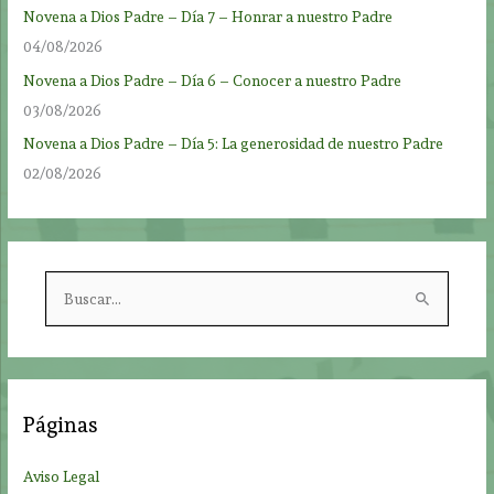
Novena a Dios Padre – Día 7 – Honrar a nuestro Padre
04/08/2026
Novena a Dios Padre – Día 6 – Conocer a nuestro Padre
03/08/2026
Novena a Dios Padre – Día 5: La generosidad de nuestro Padre
02/08/2026
B
u
s
c
a
Páginas
r
p
Aviso Legal