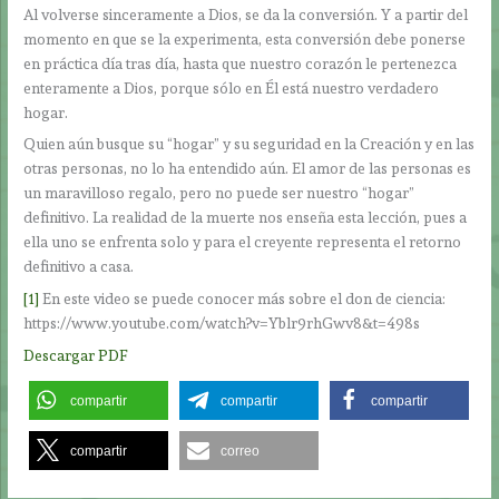
Al volverse sinceramente a Dios, se da la conversión. Y a partir del
momento en que se la experimenta, esta conversión debe ponerse
en práctica día tras día, hasta que nuestro corazón le pertenezca
enteramente a Dios, porque sólo en Él está nuestro verdadero
hogar.
Quien aún busque su “hogar” y su seguridad en la Creación y en las
otras personas, no lo ha entendido aún. El amor de las personas es
un maravilloso regalo, pero no puede ser nuestro “hogar”
definitivo. La realidad de la muerte nos enseña esta lección, pues a
ella uno se enfrenta solo y para el creyente representa el retorno
definitivo a casa.
[1]
En este video se puede conocer más sobre el don de ciencia:
https://www.youtube.com/watch?v=Yblr9rhGwv8&t=498s
Descargar PDF
compartir
compartir
compartir
compartir
correo