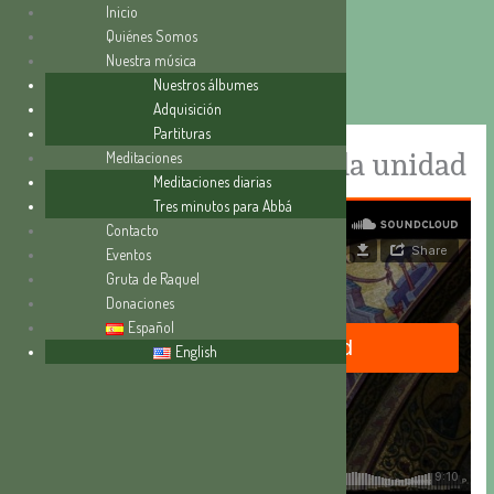
Inicio
Quiénes Somos
Nuestra música
Ir
Nuestros álbumes
al
Adquisición
contenido
Partituras
Nuestra contribución a la unidad
Meditaciones
Meditaciones diarias
Tres minutos para Abbá
Contacto
Eventos
Gruta de Raquel
Donaciones
Español
English