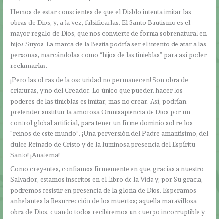
Hemos de estar conscientes de que el Diablo intenta imitar las
obras de Dios, y, a la vez, falsificarlas. El Santo Bautismo es el
mayor regalo de Dios, que nos convierte de forma sobrenatural en
hijos Suyos. La marca de la Bestia podría ser el intento de atar a las
personas, marcándolas como “hijos de las tinieblas” para así poder
reclamarlas.
¡Pero las obras de la oscuridad no permanecen! Son obra de
criaturas, y no del Creador. Lo único que pueden hacer los
poderes de las tinieblas es imitar; mas no crear. Así, podrían
pretender sustituir la amorosa Omnisapiencia de Dios por un
control global artificial, para tener un firme dominio sobre los
“reinos de este mundo”. ¡Una perversión del Padre amantísimo, del
dulce Reinado de Cristo y de la luminosa presencia del Espíritu
Santo! ¡Anatema!
Como creyentes, confiamos firmemente en que, gracias a nuestro
Salvador, estamos inscritos en el Libro de la Vida y, por Su gracia,
podremos resistir en presencia de la gloria de Dios. Esperamos
anhelantes la Resurrección de los muertos; aquella maravillosa
obra de Dios, cuando todos recibiremos un cuerpo incorruptible y