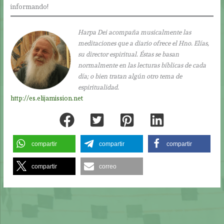
informando!
Harpa Dei acompaña musicalmente las
meditaciones que a diario ofrece el Hno. Elías,
su director espiritual. Éstas se basan
normalmente en las lecturas bíblicas de cada
día; o bien tratan algún otro tema de
espiritualidad.
http://es.elijamission.net
compartir
compartir
compartir
compartir
correo