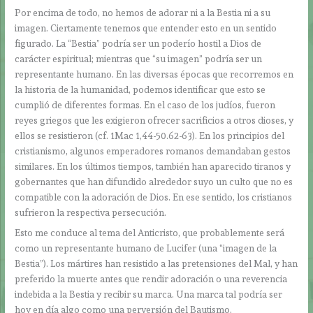
Por encima de todo, no hemos de adorar ni a la Bestia ni a su
imagen. Ciertamente tenemos que entender esto en un sentido
figurado. La “Bestia” podría ser un poderío hostil a Dios de
carácter espiritual; mientras que “su imagen” podría ser un
representante humano. En las diversas épocas que recorremos en
la historia de la humanidad, podemos identificar que esto se
cumplió de diferentes formas. En el caso de los judíos, fueron
reyes griegos que les exigieron ofrecer sacrificios a otros dioses, y
ellos se resistieron (cf. 1Mac 1,44-50.62-63). En los principios del
cristianismo, algunos emperadores romanos demandaban gestos
similares. En los últimos tiempos, también han aparecido tiranos y
gobernantes que han difundido alrededor suyo un culto que no es
compatible con la adoración de Dios. En ese sentido, los cristianos
sufrieron la respectiva persecución.
Esto me conduce al tema del Anticristo, que probablemente será
como un representante humano de Lucifer (una “imagen de la
Bestia”). Los mártires han resistido a las pretensiones del Mal, y han
preferido la muerte antes que rendir adoración o una reverencia
indebida a la Bestia y recibir su marca. Una marca tal podría ser
hoy en día algo como una perversión del Bautismo.