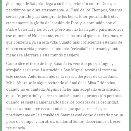
¡El tiempo de Satanás llega a su fin! La rebelión contra Dios que
percibimos no dura eternamente. Al Final de los Tiempos, Satanás
será separado para siempre de los fieles. Ellos podrán disfrutar
eternamente la gloria de la visión de Dios y la comunión con el
Padre Celestial y los Suyos. ¡Pero aún no ha llegado para nosotros
ese momento! No obstante, es ese el futuro al que nos dirigimos, y
que comienza ya en esta vida. Cuanto más conscientes estemos de
ello en esta vida presente, tanto más “celestial” se tornará y tanto
menos se aferrará a este mundo pasajero.
Como dice el texto de hoy, Satanás es vencido por un ángel y
arrojado al abismo. La oración a San Miguel Arcángel contiene
este suceso. Anteriormente, se la rezaba después de cada Santa
Misa. Ahora se la sigue recitando al final de la Misa Tridentina,
cuando no es cantada. Algunos fieles han adoptado esta oración
en su “repertorio”, y la rezan también para su protección personal,
cuando se sienten amenazados por los poderes de la oscuridad.
Esto es sumamente recomendable, porque parecería que,
precisamente en la actualidad, Satanás está como desatado por un
poco de tiempo; y nosotros, unidos al Señor, deberíamos ofrecer
resistencia.