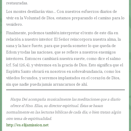
restauradas.
Los montes destilarán vino… Con nuestros esfuerzos diarios de
vivir en la Voluntad de Dios, estamos preparando el camino para lo
venidero.
Finalmente, podemos también interpretar el texto de este día en
relación a nuestro interior: El Señor reincorpora nuestra alma, la
sana y la hace fuerte, para que pueda someter lo que queda de
Edom y todas las naciones, que se refiere a nuestros enemigos
interiores. Entonces cambiará nuestra suerte, como dice el salmo
(cf. Sal 126,4), y viviremos en la gracia de Dios. Esto significa que el
Espíritu Santo obrará en nosotros en sobreabundancia, como los
viñedos fecundos, y seremos implantados en el corazón de Dios,
sin que nadie pueda jamás arrancarnos de ahí.
Harpa Dei acompaña musicalmente las meditaciones que a diario
ofrece el Hno. Elías, su director espiritual. Éstas se basan
normalmente en las lecturas bíblicas de cada día; o bien tratan algún
otro tema de espiritualidad.
http://es.elijamission.net