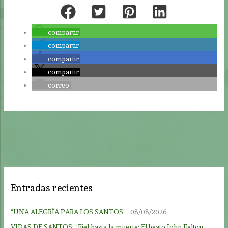
compartir
compartir
compartir
compartir
correo
Entradas recientes
“UNA ALEGRÍA PARA LOS SANTOS”
08/08/2026
VIDAS DE SANTOS: “Fiel hasta la muerte: El beato John Felton,