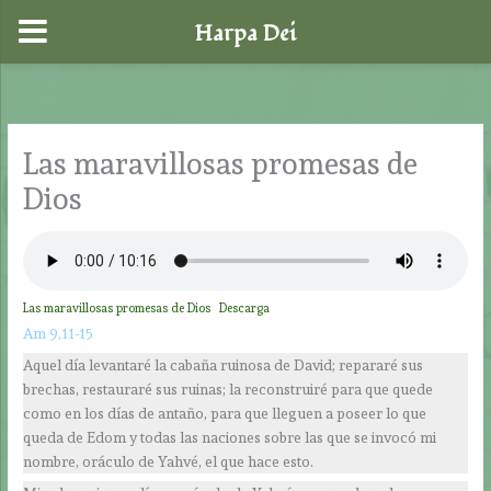
Harpa Dei
Ir
al
contenido
Las maravillosas promesas de
Dios
Las maravillosas promesas de Dios
Descarga
Am 9,11-15
Aquel día levantaré la cabaña ruinosa de David; repararé sus
brechas, restauraré sus ruinas; la reconstruiré para que quede
como en los días de antaño, para que lleguen a poseer lo que
queda de Edom y todas las naciones sobre las que se invocó mi
nombre, oráculo de Yahvé, el que hace esto.