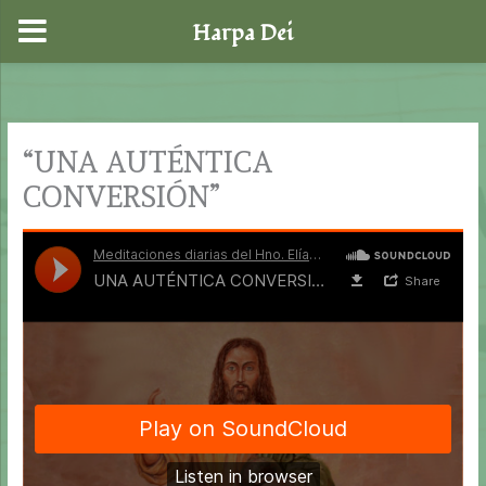
Harpa Dei
Ir
al
contenido
“UNA AUTÉNTICA
CONVERSIÓN”