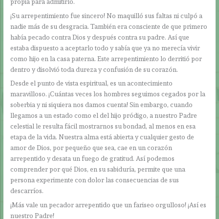
propia para admitirlo.
¡Su arrepentimiento fue sincero! No maquilló sus faltas ni culpó a
nadie más de su desgracia. También era consciente de que primero
había pecado contra Dios y después contra su padre. Así que
estaba dispuesto a aceptarlo todo y sabía que ya no merecía vivir
como hijo en la casa paterna. Este arrepentimiento lo derritió por
dentro y disolvió toda dureza y confusión de su corazón.
Desde el punto de vista espiritual, es un acontecimiento
maravilloso. ¡Cuántas veces los hombres seguimos cegados por la
soberbia y ni siquiera nos damos cuenta! Sin embargo, cuando
llegamos a un estado como el del hijo pródigo, a nuestro Padre
celestial le resulta fácil mostrarnos su bondad, al menos en esa
etapa de la vida. Nuestra alma está abierta y cualquier gesto de
amor de Dios, por pequeño que sea, cae en un corazón
arrepentido y desata un fuego de gratitud. Así podemos
comprender por qué Dios, en su sabiduría, permite que una
persona experimente con dolor las consecuencias de sus
descarríos.
¡Más vale un pecador arrepentido que un fariseo orgulloso! ¡Así es
nuestro Padre!