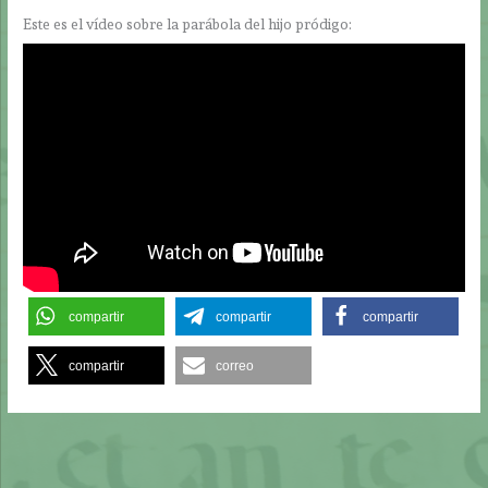
Este es el vídeo sobre la parábola del hijo pródigo:
compartir
compartir
compartir
compartir
correo