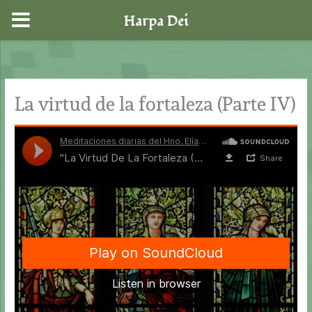
Harpa Dei
Ir
al
contenido
La virtud de la fortaleza (Parte IV)