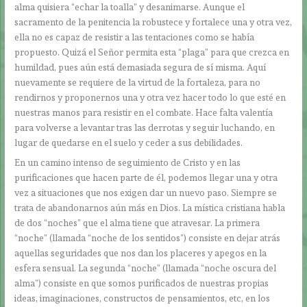
alma quisiera “echar la toalla” y desanimarse. Aunque el
sacramento de la penitencia la robustece y fortalece una y otra vez,
ella no es capaz de resistir a las tentaciones como se había
propuesto. Quizá el Señor permita esta “plaga” para que crezca en
humildad, pues aún está demasiada segura de sí misma. Aquí
nuevamente se requiere de la virtud de la fortaleza, para no
rendirnos y proponernos una y otra vez hacer todo lo que esté en
nuestras manos para resistir en el combate. Hace falta valentía
para volverse a levantar tras las derrotas y seguir luchando, en
lugar de quedarse en el suelo y ceder a sus debilidades.
En un camino intenso de seguimiento de Cristo y en las
purificaciones que hacen parte de él, podemos llegar una y otra
vez a situaciones que nos exigen dar un nuevo paso. Siempre se
trata de abandonarnos aún más en Dios. La mística cristiana habla
de dos “noches” que el alma tiene que atravesar. La primera
“noche” (llamada “noche de los sentidos”) consiste en dejar atrás
aquellas seguridades que nos dan los placeres y apegos en la
esfera sensual. La segunda “noche” (llamada “noche oscura del
alma”) consiste en que somos purificados de nuestras propias
ideas, imaginaciones, constructos de pensamientos, etc, en los