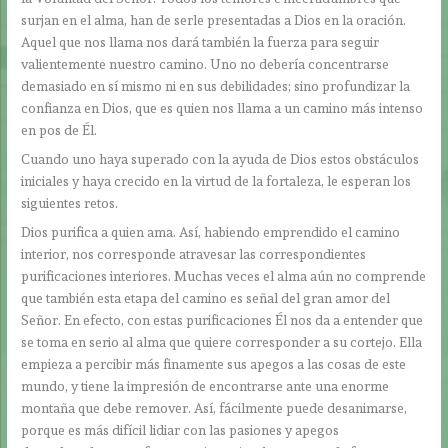
surjan en el alma, han de serle presentadas a Dios en la oración.
Aquel que nos llama nos dará también la fuerza para seguir
valientemente nuestro camino. Uno no debería concentrarse
demasiado en sí mismo ni en sus debilidades; sino profundizar la
confianza en Dios, que es quien nos llama a un camino más intenso
en pos de Él.
Cuando uno haya superado con la ayuda de Dios estos obstáculos
iniciales y haya crecido en la virtud de la fortaleza, le esperan los
siguientes retos.
Dios purifica a quien ama. Así, habiendo emprendido el camino
interior, nos corresponde atravesar las correspondientes
purificaciones interiores. Muchas veces el alma aún no comprende
que también esta etapa del camino es señal del gran amor del
Señor. En efecto, con estas purificaciones Él nos da a entender que
se toma en serio al alma que quiere corresponder a su cortejo. Ella
empieza a percibir más finamente sus apegos a las cosas de este
mundo, y tiene la impresión de encontrarse ante una enorme
montaña que debe remover. Así, fácilmente puede desanimarse,
porque es más difícil lidiar con las pasiones y apegos