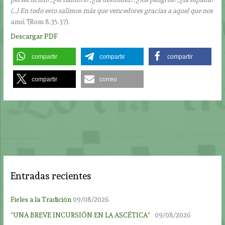
(…) En todo esto salimos más que vencedores gracias a aquel que nos
amó.”
(Rom 8,35.37).
Descargar PDF
compartir
compartir
compartir
compartir
correo
Entradas recientes
Fieles a la Tradición
09/08/2026
“UNA BREVE INCURSIÓN EN LA ASCÉTICA”
09/08/2026