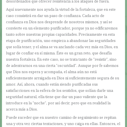
desordenados que ofrecer resistencia a los ataques de fuera.
Aquí nuevamente nos ayuda la virtud de la fortaleza, que en este
caso consistirá en dar un paso de confianza. Cada acto de
confianza en Dios nos desprende de nosotros mismos, y así se
convierte en un elemento purificador, porque ya no edificaremos
tanto sobre nuestras propias capacidades. Precisamente en esta
etapa de purificación, uno empieza a abandonar las seguridades
que solía tener, y el alma se va anclando cada vez más en Dios, en
lugar de confiar en sí misma. Éste es un gran reto, que desafía
nuestra fortaleza. En este caso, no se trata tanto de “resistir”, sino
de adentrarnos en una cierta “oscuridad”. Aunque por fe sabemos
que Dios nos espera y acompaña, el alma aún no está
suficientemente arraigada en Dios ni suficientemente segura de su
amor. Así, ahora, cuando están siendo purificadas sus
satisfacciones en la esfera de los sentidos, que solían darle una
seguridad natural, ella tiene que dar un paso valiente que la
introduce en la “noche”, por así decir; pero que en realidad la
acerca más a Dios.
Puede suceder que en nuestro camino de seguimiento se repitan
una y otra vez ciertas tentaciones, y uno caiga en ellas. Entonces, el