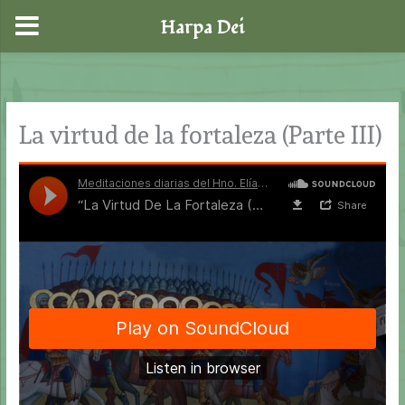
Harpa Dei
Ir
al
contenido
La virtud de la fortaleza (Parte III)