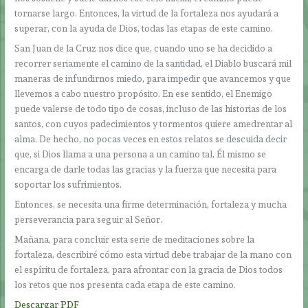
tornarse largo. Entonces, la virtud de la fortaleza nos ayudará a
superar, con la ayuda de Dios, todas las etapas de este camino.
San Juan de la Cruz nos dice que, cuando uno se ha decidido a
recorrer seriamente el camino de la santidad, el Diablo buscará mil
maneras de infundirnos miedo, para impedir que avancemos y que
llevemos a cabo nuestro propósito. En ese sentido, el Enemigo
puede valerse de todo tipo de cosas, incluso de las historias de los
santos, con cuyos padecimientos y tormentos quiere amedrentar al
alma. De hecho, no pocas veces en estos relatos se descuida decir
que, si Dios llama a una persona a un camino tal, Él mismo se
encarga de darle todas las gracias y la fuerza que necesita para
soportar los sufrimientos.
Entonces, se necesita una firme determinación, fortaleza y mucha
perseverancia para seguir al Señor.
Mañana, para concluir esta serie de meditaciones sobre la
fortaleza, describiré cómo esta virtud debe trabajar de la mano con
el espíritu de fortaleza, para afrontar con la gracia de Dios todos
los retos que nos presenta cada etapa de este camino.
Descargar PDF