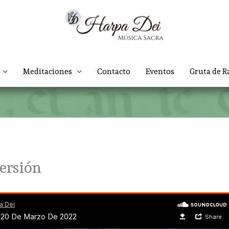
Meditaciones
Contacto
Eventos
Gruta de R
ersión