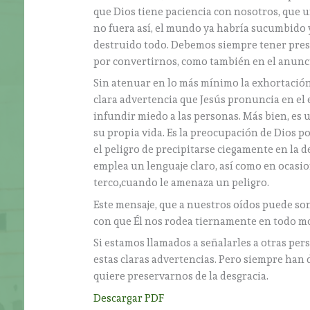
que Dios tiene paciencia con nosotros, que un
no fuera así, el mundo ya habría sucumbido 
destruido todo. Debemos siempre tener prese
por convertirnos, como también en el anunci
Sin atenuar en lo más mínimo la exhortación a
clara advertencia que Jesús pronuncia en el
infundir miedo a las personas. Más bien, es 
su propia vida. Es la preocupación de Dios p
el peligro de precipitarse ciegamente en la d
emplea un lenguaje claro, así como en ocasi
terco
,
cuando le amenaza un peligro.
Este mensaje, que a nuestros oídos puede so
con que Él nos rodea tiernamente en todo 
Si estamos llamados a señalarles a otras pers
estas claras advertencias. Pero siempre han 
quiere preservarnos de la desgracia.
Descargar PDF