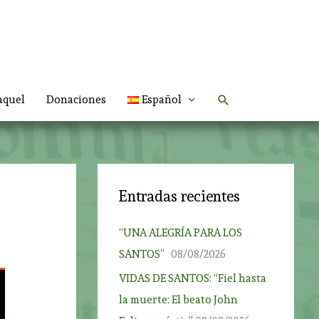
Buscar
aquel
Donaciones
Español
Entradas recientes
“UNA ALEGRÍA PARA LOS
SANTOS”
08/08/2026
VIDAS DE SANTOS: “Fiel hasta
la muerte: El beato John