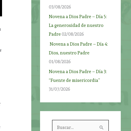
03/08/2026
Novena a Dios Padre – Día 5:
La generosidad de nuestro
n
Padre
02/08/2026
Novena a Dios Padre – Día 4:
s
Dios, nuestro Padre
01/08/2026
Novena a Dios Padre – Día 3:
“Fuente de misericordia”
31/07/2026
r
o
B
e