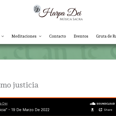
Meditaciones
Contacto
Eventos
Gruta de R
omo justicia