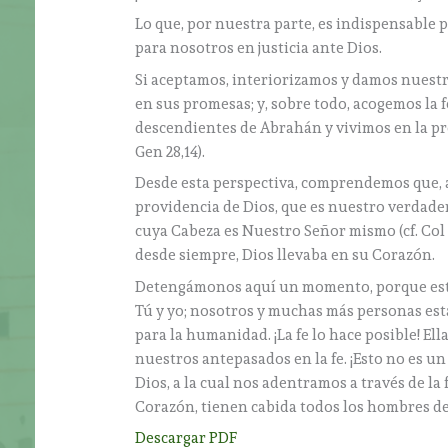
Lo que, por nuestra parte, es indispensable p
para nosotros en justicia ante Dios.
Si aceptamos, interiorizamos y damos nuestro
en sus promesas; y, sobre todo, acogemos la 
descendientes de Abrahán y vivimos en la pro
Gen 28,14).
Desde esta perspectiva, comprendemos que, a
providencia de Dios, que es nuestro verdade
cuya Cabeza es Nuestro Señor mismo (cf. Col 1
desde siempre, Dios llevaba en su Corazón.
Detengámonos aquí un momento, porque esto
Tú y yo; nosotros y muchas más personas es
para la humanidad. ¡La fe lo hace posible! El
nuestros antepasados en la fe. ¡Esto no es un
Dios, a la cual nos adentramos a través de la 
Corazón, tienen cabida todos los hombres de 
Descargar PDF