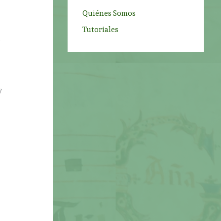
Quiénes Somos
Tutoriales
s
y