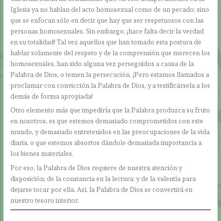
Iglesia ya no hablan del acto homosexual como de un pecado; sino
que se enfocan sólo en decir que hay que ser respetuosos con las
personas homosexuales. Sin embargo, ¡hace falta decir la verdad
en su totalidad! Tal vez aquellos que han tomado esta postura de
hablar solamente del respeto y de la comprensión que merecen los
homosexuales, han sido alguna vez perseguidos a causa de la
Palabra de Dios, o temen la persecución. ¡Pero estamos llamados a
proclamar con convicción la Palabra de Dios, y a testificársela a los
demás de forma apropiada!
Otro elemento más que impediría que la Palabra produzca su fruto
en nosotros, es que estemos demasiado comprometidos con este
mundo, y demasiado entretenidos en las preocupaciones de la vida
diaria, o que estemos absortos dándole demasiada importancia a
los bienes materiales.
Por eso, la Palabra de Dios requiere de nuestra atención y
disposición; de la constancia en la lectura; y de la valentía para
dejarse tocar por ella. Así, la Palabra de Dios se convertirá en
nuestro tesoro interior.