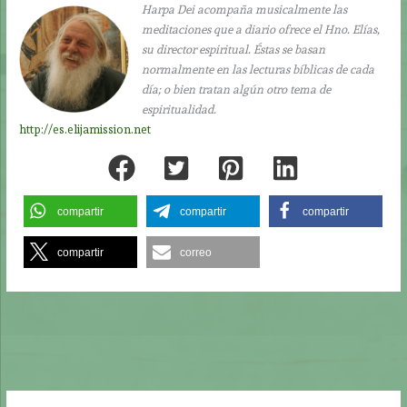
Harpa Dei acompaña musicalmente las
meditaciones que a diario ofrece el Hno. Elías,
su director espiritual. Éstas se basan
normalmente en las lecturas bíblicas de cada
día; o bien tratan algún otro tema de
espiritualidad.
http://es.elijamission.net
compartir
compartir
compartir
compartir
correo