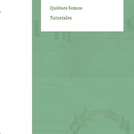
Quiénes Somos
e
Tutoriales
a