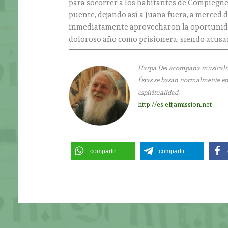
para socorrer a los habitantes de Compiegne 
puente, dejando así a Juana fuera, a merced
inmediatamente aprovecharon la oportunidad
doloroso año como prisionera, siendo acusad
Harpa Dei acompaña musicalment
Éstas se basan normalmente en l
espiritualidad.
http://es.elijamission.net
compartir
compartir