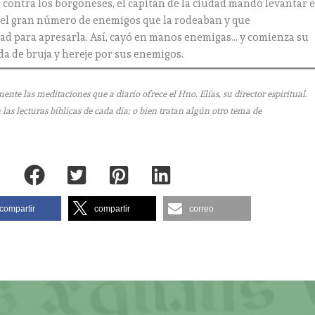
contra los borgoñeses, el capitán de la ciudad mandó levantar e
 del gran número de enemigos que la rodeaban y que
 para apresarla. Así, cayó en manos enemigas… y comienza su
a de bruja y hereje por sus enemigos.
e las meditaciones que a diario ofrece el Hno. Elías, su director espiritual.
as lecturas bíblicas de cada día; o bien tratan algún otro tema de
compartir
compartir
correo