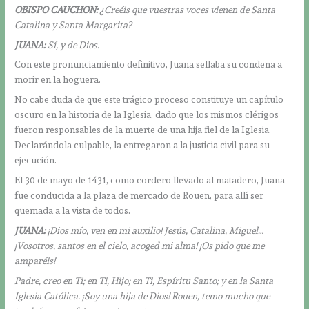
OBISPO CAUCHON:
¿Creéis que vuestras voces vienen de Santa
Catalina y Santa Margarita?
JUANA:
Sí, y de Dios.
Con este pronunciamiento definitivo, Juana sellaba su condena a
morir en la hoguera.
No cabe duda de que este trágico proceso constituye un capítulo
oscuro en la historia de la Iglesia, dado que los mismos clérigos
fueron responsables de la muerte de una hija fiel de la Iglesia.
Declarándola culpable, la entregaron a la justicia civil para su
ejecución.
El 30 de mayo de 1431, como cordero llevado al matadero, Juana
fue conducida a la plaza de mercado de Rouen, para allí ser
quemada a la vista de todos.
JUANA:
¡Dios mío, ven en mi auxilio! Jesús, Catalina, Miguel…
¡Vosotros, santos en el cielo, acoged mi alma! ¡Os pido que me
amparéis!
Padre, creo en Ti; en Ti, Hijo; en Ti, Espíritu Santo; y en la Santa
Iglesia Católica. ¡Soy una hija de Dios! Rouen, temo mucho que