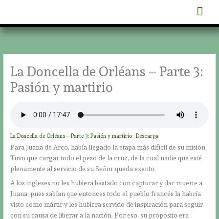
Ir
Men
al
contenido
prin
La Doncella de Orléans – Parte 3:
Pasión y martirio
La Doncella de Orléans – Parte 3: Pasión y martirio
Descarga
Para Juana de Arco, había llegado la etapa más difícil de su misión.
Tuvo que cargar todo el peso de la cruz, de la cual nadie que esté
plenamente al servicio de su Señor queda exento.
A los ingleses no les hubiera bastado con capturar y dar muerte a
Juana, pues sabían que entonces todo el pueblo francés la habría
visto como mártir y les hubiera servido de inspiración para seguir
con su causa de liberar a la nación. Por eso, su propósito era