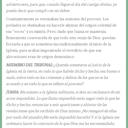
advierto esto, para que, cuando llegue el día del castigo divino, yo
pueda decir que cumplí con mi deber.
Constantemente se retomaban las sesiones del proceso. Los
prelados se obstinaban en hacerle abjurar del origen celestial de
sus “voces” y su misión. Pero, dado que Juana se mantenía
firmemente convencida de que todo esto venía de Dios, querían
forzarla a que se sometiese incondicionalmente al juicio de la
Iglesia, para acabar imponiendo el veredicto de que sus
alocuciones eran de origen demoníaco:
MIEMBRO DEL TRIBUNAL:
¿Queréis someteros al juicio de la
Iglesia en la tierra, en todo lo que habéis dicho y hecho; sea bueno o
malo, sobre todo en los crímenes y delitos de los que se os ha
acusado y en todo lo que se refiere al proceso?
JUANA:
Me someto a la Iglesia militante, si ésta no reclamare de mí
actos imposibles. Lo que llamo imposible sería negar todo lo que he
dicho y hecho; renunciar a mis apariciones y abjurar de las
revelaciones que he recibido de Dios mismo. ¡No renegaré de ellas
por nada del mundo! ¡Me sería imposible hacerlo! Y si la Iglesia me
ordenara hacer lo contrario de lo que Dios me ha encomendado,