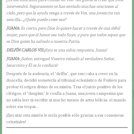
intervendrá. Seguramente se han enviado muchas oraciones al
cielo, pero que la ayuda venga a través de Vos, una jovencita tan
sencilla… ¿Quién puede creer eso?
JUANA:
Es cierto, pero Dios lo quiere hacer a través de una débil
mujer, para que el honor sea todo Suyo, y para que todos sepan que
es Dios quien ha salvado a nuestra Patria.
DELFÍN CARLOS VII:
¡Esta es una sabia respuesta, Juana!
JUANA:
¡Señor, entregad Vuestro reinado al verdadero Señor,
Jesucristo y Él os lo confiará!
Después de la audencia, el “delfín”, que empezaba a creer en la
doncella, decidió someterla al tribunal eclesiástico de Poitiers para
probar el origen divino de su misión. Tras el juicio positivo de los
clérigos, el “dauphin” le confía a Juana, una joven campesina que
no sabía leer ni escribir ni mucho menos de artes bélicas, el mando
sobre sus tropas…
¡Ejecutar esta misión le sería posible sólo gracias a sus consejeras
celestiales!