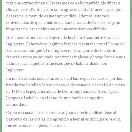
más que extraordinaria! Esperamos con ello también glorificar a
Dios, nuestro Padre, quien tanto agració a esta Doncella, que, por
desgracia, a menudo es incomprendida. Además, estamos
convencidos de que la misión de Santa Juana de Arco es de gran
importancia, especialmente en nuestros tiempos difíciles:
Nos encontramos en la Guerra de los Cien Años, entre Francia e
Inglaterra. El heredero legítimo francés disputaba por el Trono de
Francia con Enrique VI de Inglaterra. Gran parte del territorio
francés estaba ya ocupado por tropas inglesas y borgoñonas; estos
últimos eran aquellos franceses que se habían aliado con
Inglaterra.
En medio de esta situación, en la cual las tropas francesas perdían
batalla tras batalla y la esperanza se desvanecía, nace el 6 de enero
de 1412 en la pequeña aldea de Domremy Juana de Arco, hija de
Jacques e Isabelle; en el seno de una familia campesina
acomodada.
Como era usual en este contexto, Juana creció dedicándose al
pastoreo de las ovejas; no aprendió a leer ni escribir, pero, eso sí,
fue educada en la piedad católica.