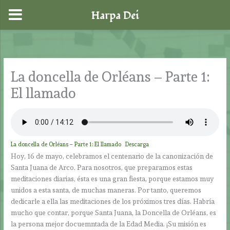
Harpa Dei
Ir
al
contenido
La doncella de Orléans – Parte 1:
El llamado
La doncella de Orléans – Parte 1: El llamado
Descarga
Hoy, 16 de mayo, celebramos el centenario de la canonización de
Santa Juana de Arco. Para nosotros, que preparamos estas
meditaciones diarias, ésta es una gran fiesta, porque estamos muy
unidos a esta santa, de muchas maneras. Por tanto, queremos
dedicarle a ella las meditaciones de los próximos tres días. Habría
mucho que contar, porque Santa Juana, la Doncella de Orléans, es
la persona mejor docuemntada de la Edad Media. ¡Su misión es